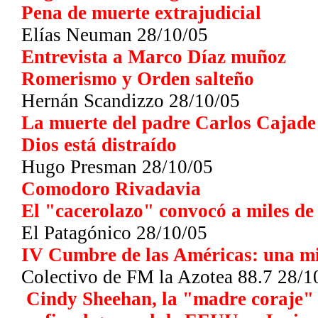
Pena de muerte extrajudicial
Elías Neuman 28/10/05
Entrevista a Marco Díaz muñoz
Romerismo y Orden salteño
Hernán Scandizzo 28/10/05
La muerte del padre Carlos Cajade
Dios está distraído
Hugo Presman 28/10/05
Comodoro Rivadavia
El "cacerolazo" convocó a miles de
El Patagónico
28/10/05
IV Cumbre de las Américas: una mi
Colectivo de FM la Azotea 88.7
28/1
Cindy Sheehan, la "madre coraje"