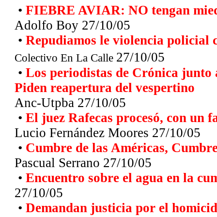
•
FIEBRE AVIAR: NO tengan miedo,
Adolfo Boy 27/10/05
•
Repudiamos le violencia policial 
27/10/05
Colectivo En La Calle
•
Los periodistas de Crónica junto
Piden reapertura del vespertino
Anc-Utpba
27/10/05
•
El juez Rafecas procesó, con un fa
Lucio Fernández Moores 27/10/05
•
Cumbre de las Américas, Cumbre 
Pascual Serrano 27/10/05
•
Encuentro sobre el agua en la cu
27/10/05
•
Demandan justicia por el homicid