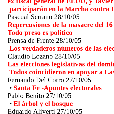
ex fiscal general de EEUU, y Javie
participarán en la Marcha contra 
Pascual Serrano 28/10/05
Repercusiones de la masacre del 16
Todo preso es político
Prensa de Frente 28/10/05
Los verdaderos números de las ele
Claudio Lozano
28/10/05
Las elecciones legislativas del dom
Todos coincidieron en apoyar a L
Fernando Del Corro
27/10/05
•
Santa Fe -Apuntes electorales
Pablo Benito
27/10/05
•
El árbol y el bosque
Eduardo Aliverti 27/10/05