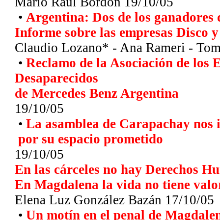
Mario Raúl Bordón
19/10/05
•
Argentina: Dos de los ganadores d
Informe sobre las empresas Disco y
Claudio Lozano* - Ana Rameri - Tom
•
Reclamo de la Asociación de los 
Desaparecidos
de Mercedes Benz Argentina
19/10/05
•
La asamblea de Carapachay nos i
por su espacio prometido
19/10/05
En las cárceles no hay Derechos H
En Magdalena la vida no tiene valo
Elena Luz González Bazán 17/10/05
•
Un motín en el penal de Magdale