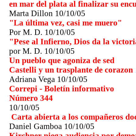
en mar del plata al finalizar su enc
Marta Dillon 10/10/05
"La última vez, casi me muero"
Por M. D.
10/10/05
"Pese al Infierno, Dios da la victor
por M. D.
10/10/05
Un pueblo que agoniza de sed
Castelli y un trasplante de corazon
Adriana Vega
10/10/05
Correpi - Boletín informativo
Número 344
10/10/05
Carta abierta a los compañeros do
Daniel Gamboa 10/10/05
Kirchner niega audiencia por demor