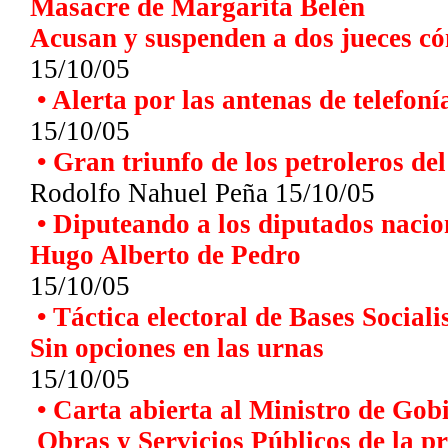
Masacre de Margarita Belén
Acusan y suspenden a dos jueces có
15/10/05
•
Alerta por las antenas de telefoní
15/10/05
•
Gran triunfo de los petroleros de
Rodolfo Nahuel Peña 15/10/05
•
Diputeando a los diputados nacio
Hugo Alberto de Pedro
15/10/05
•
Táctica electoral de Bases Sociali
Sin opciones en las urnas
15/10/05
•
Carta abierta al Ministro de Gobi
Obras y Servicios Públicos de la pr