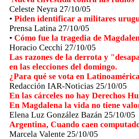
Celeste Neyra 27/10/05
•
Piden identificar a militares uru
Prensa Latina
27/10/05
•
Cómo fue la tragedia de Magdalena
Horacio Cecchi 27/10/05
Las razones de la derrota y "desap
en las elecciones del domingo.
¿Para qué se vota en Latinoamérica
Redacción IAR-Noticias
25/10/05
En las cárceles no hay Derechos H
En Magdalena la vida no tiene valo
Elena Luz González Bazán
25/10/05
Argentina, Cuando caen computador
Marcela Valente
25/10/05