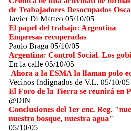
Crónica de una actividad de forma
de Trabajadores Desocupados Osca
Javier Di Matteo 05/10/05
El papel del trabajo: Argentina
Empresas recuperadas
Paulo Braga 05/10/05
Argentina: Control Social. Los gob
En la calle
05/10/05
Ahora a la ESMA la llaman polo ed
Vecinos Indignados
de V.L.
05/10/05
El Foro de la Tierra se reunirá en 
@DIN
Conclusiones del 1er enc. Reg. "nue
nuestro bosque, nuestra agua"
05/10/05