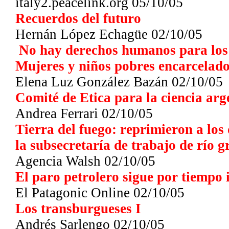
italy2.peacelink.org 05/10/05
Recuerdos del futuro
Hernán López Echagüe 02/10/05
No hay derechos humanos para los
Mujeres y niños pobres encarcelad
Elena Luz González Bazán 02/10/05
Comité de Etica para la ciencia ar
Andrea Ferrari 02/10/05
Tierra del fuego: reprimieron a lo
la subsecretaría de trabajo de río 
Agencia Walsh 02/10/05
El paro petrolero sigue por tiempo
El Patagonic Online 02/10/05
Los transburgueses I
Andrés Sarlengo 02/10/05