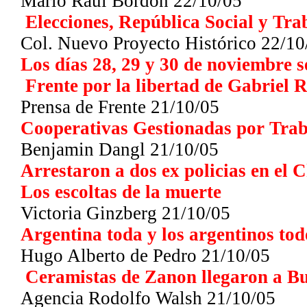
Mario Raúl Bordón
22/10/05
Elecciones, República Social y Tra
Col. Nuevo Proyecto Histórico
22/10
Los días 28, 29 y 30 de noviembre s
Frente por la libertad de Gabriel 
Prensa de Frente
21/10/05
Cooperativas Gestionadas por Trab
Benjamin Dangl 21/10/05
Arrestaron a dos ex policias en el 
Los escoltas de la muerte
Victoria Ginzberg 21/10/05
Argentina toda y los argentinos tod
Hugo Alberto de Pedro
21/10/05
Ceramistas de Zanon llegaron a Bu
Agencia Rodolfo Walsh 21/10/05