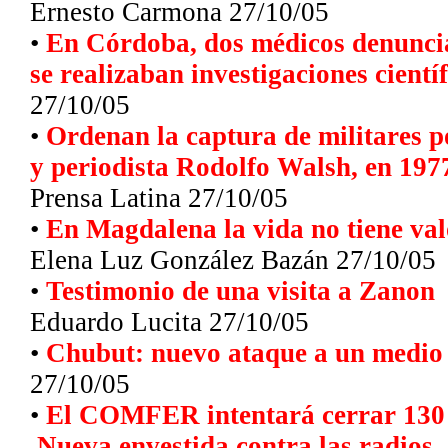
Ernesto Carmona
27/10/05
•
En Córdoba, dos médicos denuncian
se realizaban investigaciones cientí
27/10/05
•
Ordenan la captura de militares po
y periodista Rodolfo Walsh, en 197
Prensa Latina
27/10/05
•
En Magdalena la vida no tiene valo
Elena Luz González Bazán 27/10/05
•
Testimonio de una visita a Zanon
Eduardo Lucita 27/10/05
•
Chubut: nuevo ataque a un medio
27/10/05
•
El COMFER intentará cerrar 130 
Nueva envestida contra las radios