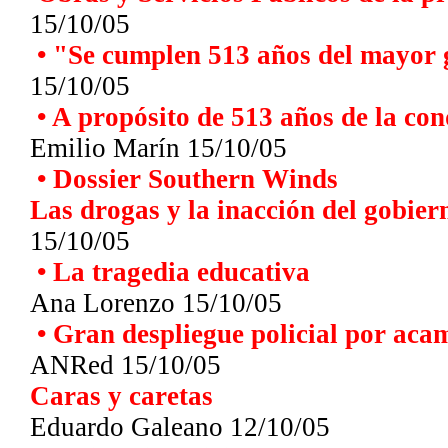
15/10/05
•
"Se cumplen 513 años del mayor g
15/10/05
•
A propósito de 513 años de la con
Emilio Marín
15/10/05
•
Dossier Southern Winds
Las drogas y la inacción del gobier
15/10/05
•
La tragedia educativa
Ana Lorenzo
15/10/05
•
Gran despliegue policial por acam
ANRed 15/10/05
Caras y caretas
Eduardo Galeano 12/10/05