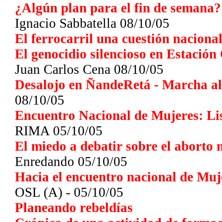
¿Algún plan para el fin de semana?
Ignacio Sabbatella
08/10/05
El ferrocarril una cuestión naciona
El genocidio silencioso en Estación 
Juan Carlos Cena
08/10/05
Desalojo en ÑandeRetá - Marcha a
08/10/05
Encuentro Nacional de Mujeres: Lis
RIMA
05/10/05
El miedo a debatir sobre el aborto 
Enredando 05/10/05
Hacia el encuentro nacional de Muj
OSL (A) -
05/10/05
Planeando rebeldías