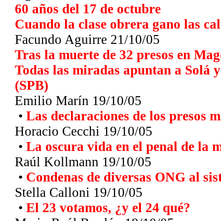
60 años del 17 de octubre
Cuando la clase obrera gano las cal
Facundo Aguirre 21/10/05
Tras la muerte de 32 presos en Ma
Todas las miradas apuntan a Solá y
(SPB)
Emilio Marín 19/10/05
•
Las declaraciones de los presos m
Horacio Cecchi 19/10/05
•
La oscura vida en el penal de la 
Raúl Kollmann 19/10/05
•
Condenas de diversas ONG al sist
Stella Calloni
19/10/05
•
El 23 votamos, ¿y el 24 qué?