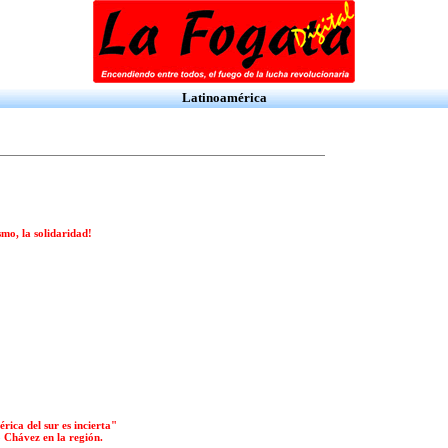
Latinoamérica
smo, la solidaridad!
rica del sur es incierta"
o Chávez en la región.