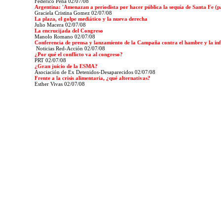
Federico Peña 02/07/08
Argentina: 'Amenazan a periodista por hacer pública la sequía de Santa Fe (p
Graciela Cristina Gomez 02/07/08
La plaza, el golpe mediático y la nueva derecha
Julio Macera 02/07/08
La encrucijada del Congreso
Manolo Romano 02/07/08
Conferencia de prensa y lanzamiento de la Campaña contra el hambre y la inf
Noticias Red-Acción 02/07/08
¿Por qué el conflicto va al congreso?
PRT 02/07/08
¿Gran juicio de la ESMA?
Asociación de Ex Detenidos-Desaparecidos 02/07/08
Frente a la crisis alimentaria, ¿qué alternativas?
Esther Vivas
02/07/08