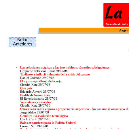
Argent
Las soluciones mágicas y las inevitables catástrofes subsiguientes
Grupo de Reflexión Rural
29/07/08
Tarifazos e inflación después de la crisis del campo
Daniel Cadabón 29/07/08
El agro-capitalismo de la soja
Claudio Katz 29/07/08
Qué país
Eduardo Aliverti 29/07/08
Desfile de burócratas
El Revolucionario
29/07/08
Vencedores y vencidos
Claudio Katz 29/07/08
Otra visión sobre el paro agropecuario argentino - No nos une el amor sino el
Jorge Aldao 29/07/08
Genetica: la evolución tecnológica
Diario Clarin 29/07/08
Balas expansivas para la Policía Federal
Correpi Sur 29/07/08