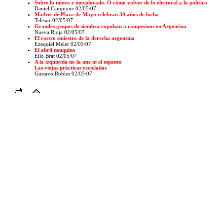
Sobre lo nuevo e inexplorado. O cómo volver de lo electoral a lo político
Daniel Campione 02/05/07
Madres de Plaza de Mayo celebran 30 años de lucha
Telesur 02/05/07
Grandes grupos de siembra expulsan a campesinos en Argentina
Nueva Rioja 02/05/07
El rostro siniestro de la derecha argentina
Ezequiel Meler 02/05/07
El abril neuquino
Elio Brat 02/05/07
A la izquierda no la une ni el espanto
Las viejas prácticas recicladas
Gustavo Robles 02/05/07