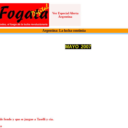
Ver Especial Alerta
Argentina
Argentina: La lucha continúa
MAYO 2007
 fondo y que se juzgue a Taselli y cia.
te