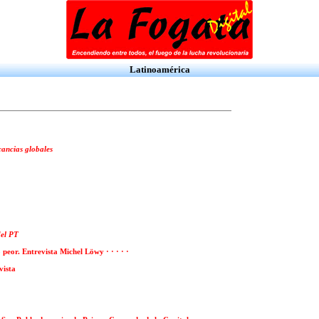
Latinoamérica
ancias globales
del PT
peor. Entrevista Michel Löwy · · · · ·
vista