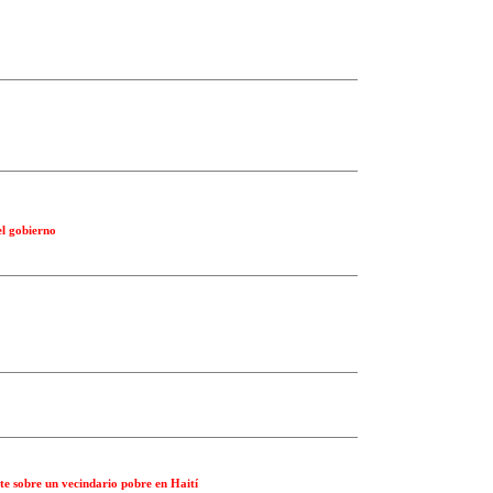
l gobierno
e sobre un vecindario pobre en Haití