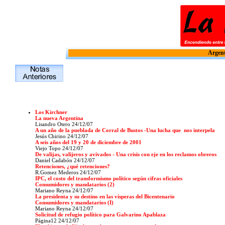
Argent
Los Kirchner
La nueva Argentina
Lisandro Otero 24/12/07
A un año de la pueblada de Corral de Bustos -Una lucha que nos interpela
Jesús Chirino
24/12/07
A seis años del 19 y 20 de diciembre de 2001
Viejo Topo
24/12/07
De valijas, valijeros y avivados - Una crisis con eje en los reclamos obreros
Daniel Cadabón 24/12/07
Retenciones, ¿qué retenciones?
R.Gomez Mederos 24/12/07
IPC, el costo del transformismo político según cifras oficiales
Consumidores y mandatarios (2)
Mariano Reyna 24/12/07
La presidenta y su destino en las vísperas del Bicentenario
Consumidores y mandatarios (I)
Mariano Reyna 24/12/07
Solicitud de refugio político para Galvarino Apablaza
Página12 24/12/07