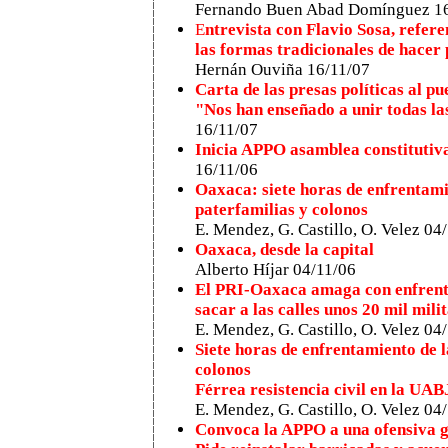
Fernando Buen Abad Domínguez
1
E
ntrevista con Flavio Sosa, refer
las formas tradicionales de hacer 
Hernán Ouviña 16/11/07
Carta de las presas políticas al p
"Nos han enseñado a unir todas la
16/11/07
Inicia APPO asamblea constitutiv
16/11/06
Oaxaca: siete horas de enfrentami
paterfamilias y colonos
E. Mendez, G. Castillo, O. Velez 04
Oaxaca, desde la capital
Alberto Híjar 04/11/06
El PRI-Oaxaca amaga con enfrenta
sacar a las calles unos 20 mil mili
E. Mendez, G. Castillo, O. Velez 04
Siete horas de enfrentamiento de l
colonos
Férrea resistencia civil en la UAB
E. Mendez, G. Castillo, O. Velez 04
Convoca la APPO a una ofensiva 