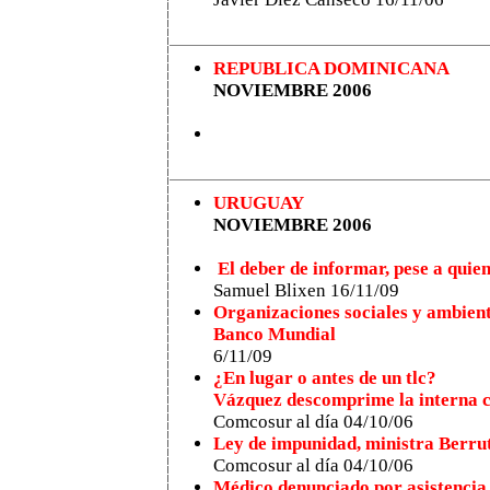
REPUBLICA DOMINICANA
NOVIEMBRE 2006
URUGUAY
NOVIEMBRE 2006
El deber de informar, pese a quie
Samuel Blixen 16/11/09
Organizaciones sociales y ambient
Banco Mundial
6/11/09
¿En lugar o antes de un tlc?
Vázquez descomprime la interna co
Comcosur al día 04/10/06
Ley de impunidad, ministra Berrutt
Comcosur al día 04/10/06
Médico denunciado por asistencia 