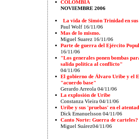
COLOMBIA
NOVIEMBRE 2006
La vida de Simón Trinidad en sus
Paul Wolf 16/11/06
Mas de lo mismo.
Miguel Suarez 16/11/06
Parte de guerra del Ejército Popu
16/11/06
"Los generales ponen bombas para
salida política al conflicto"
04/11/06
El gobierno de Álvaro Uribe y el 
"acuerdo base"
Gerardo Arreola 04/11/06
La explosión de Uribe
Constanza Vieira 04/11/06
Uribe y sus 'pruebas' en el atent
Dick Emanuelsson 04/11/06
Canto Norte: Guerra de carteles?
Miguel Suárez04/11/06