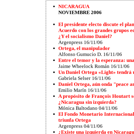
NICARAGUA
NOVIEMBRE 2006
El presidente electo discute el p
Acuerdo con los grandes grupos e
¿Y el socialismo Daniel?
Argenpress 16/11/06
Ortega, el manipulador
Alfonso Gumucio D. 16/11/06
Entre el temor y la esperanza: u
Jaime Wheelock Román
16/11/06
Un Daniel Ortega «Light» tendrá un
Gabriela Selser 16/11/06
Daniel Ortega, aún onda "peace an
Emilio Marín 16/11/06
A propósito de François Houtart s
¿Nicaragua sin izquierda?
Mónica Baltodano 04/11/06
El Fondo Monetario Internaciona
triunfa Ortega
Argenpress 04/11/06
¿Existe una izquierda en Nicarag