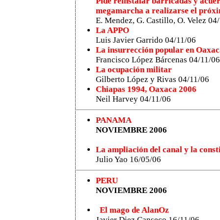
Pide reinstalar barricadas y acue
megamarcha a realizarse el próx
E. Mendez, G. Castillo, O. Velez 04
La APPO
Luis Javier Garrido 04/11/06
La insurrección popular en Oaxa
Francisco López Bárcenas 04/11/06
La ocupación militar
Gilberto López y Rivas 04/11/06
Chiapas 1994, Oaxaca 2006
Neil Harvey 04/11/06
PANAMA
NOVIEMBRE 2006
La ampliación del canal y la const
Julio Yao
16/05/06
PERU
NOVIEMBRE 2006
El mago de AlanOz
Javier Diez Canseco 16/11/06