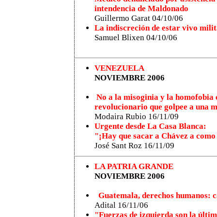
intendencia de Maldonado
Guillermo Garat 04/10/06
La indiscreción de estar vivo mili
Samuel Blixen 04/10/06
VENEZUELA
NOVIEMBRE 2006
No a la misoginia y la homofobia 
revolucionario que golpee a una 
Modaira Rubio 16/11/09
Urgente desde La Casa Blanca:
"¡Hay que sacar a Chávez a como 
José Sant Roz 16/11/09
LA PATRIA GRANDE
NOVIEMBRE 2006
Guatemala, derechos humanos: c
Adital
16/11/06
"Fuerzas de izquierda son la últim