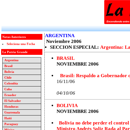
ARGENTINA
Notas Anteriores
Noviembre 2006
Seleciona una Fecha
SECCION ESPECIAL:
Argentina: La
La Patria Grande
BRASIL
Argentina
NOVIEMBRE 2006
Brasil
Bolivia
Brasil: Respaldo a Gobernador 
Chile
16/11/06
Colombia
Cuba
04/10/06
Ecuador
El Salvador
BOLIVIA
Honduras
NOVIEMBRE 2006
Guatemala
Haiti
Bolivia no debe perder el control
Paraguay
Ministro Andrés Soliz Rada al Par
México