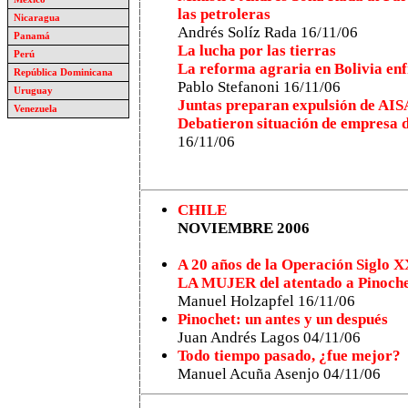
las petroleras
Nicaragua
Andrés Solíz Rada 16/11/06
Panamá
La lucha por las tierras
Perú
La reforma agraria en Bolivia enf
República Dominicana
Pablo Stefanoni 16/11/06
Uruguay
Juntas preparan expulsión de AIS
Venezuela
Debatieron situación de empresa d
16/11/06
CHILE
NOVIEMBRE 2006
A 20 años de la Operación Siglo X
LA MUJER del atentado a Pinoch
Manuel Holzapfel 16/11/06
Pinochet: un antes y un después
Juan Andrés Lagos
04/11/06
Todo tiempo pasado, ¿fue mejor?
Manuel Acuña Asenjo 04/11/06