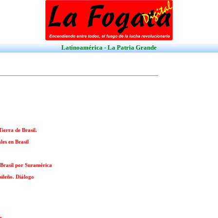
Latinoamérica - La Patria Grande
ierra de Brasil.
les en Brasil
y Brasil por Suramérica
sileño. Diálogo
r