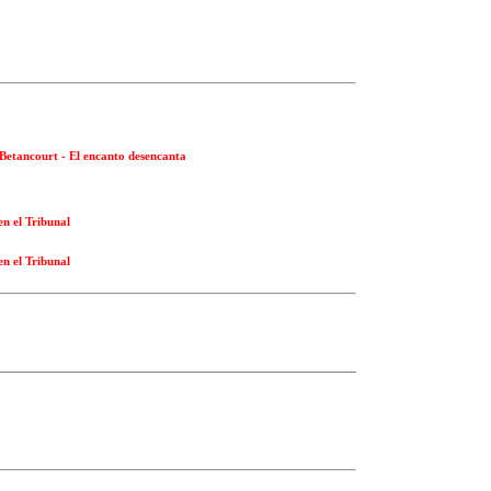
 Betancourt - El encanto desencanta
en el Tribunal
en el Tribunal