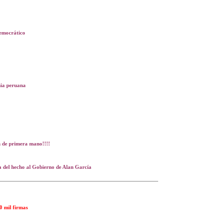
democrático
nia peruana
on de primera mano!!!!
a del hecho al Gobierno de Alan García
0 mil firmas