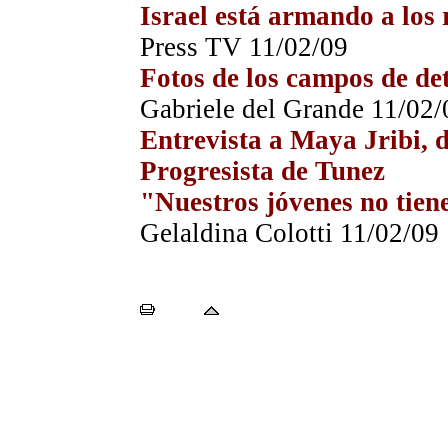
Israel está armando a los
Press TV 11/0
2
/09
Fotos de los campos de de
Gabriele del Grande 11/0
2
/
Entrevista a Maya Jribi, 
Progresista de Tunez
"Nuestros jóvenes no tien
Gelaldina Colotti 11/0
2
/09