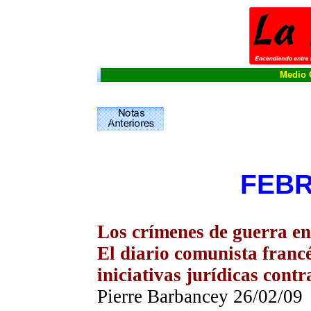
Medio O
FEBR
Los crímenes de guerra e
El diario comunista fran
iniciativas jurídicas contr
Pierre Barbancey
26
/0
2
/09