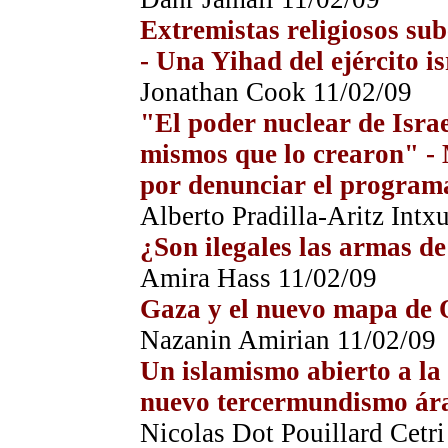
Extremistas religiosos sube
- Una Yihad del ejército is
Jonathan Cook 11/0
2
/09
"El poder nuclear de Israe
mismos que lo crearon" -
por denunciar el programa
Alberto Pradilla-Aritz Intx
¿Son ilegales las armas de
Amira Hass 11/0
2
/09
Gaza y el nuevo mapa de 
Nazanin Amirian 11/0
2
/09
Un islamismo abierto a la
nuevo tercermundismo ár
Nicolas Dot Pouillard Cetri