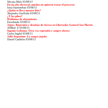
Silvana Melo 03/08/11
En un año electoral, muchos no quieren tratar el proyecto
Irina Santesteban 03/08/11
¿Quién se lleva nuestro litio?
Alejandro Giuffrida 03/08/11
¿Y los pibes?
Hablemos de alojamiento
Enredando 03/08/11
Jujuy: Represión y desalojo de tierras en Libertador General San Martin
ANRed- E 03/08/11
Ingenio Ledesma: Otra vez represión y sangre obrera
Carlos Saglul 03/08/11
Julio Argentino: La sangre jujeña
Daniel Cadabón 03/08/11