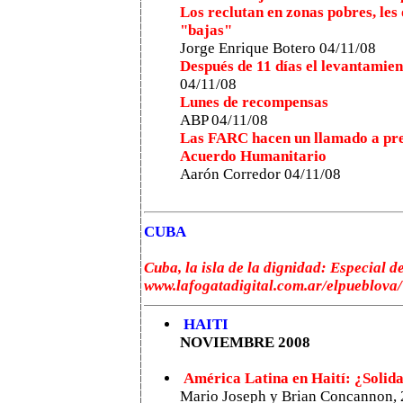
Los reclutan en zonas pobres, les 
"bajas"
Jorge Enrique Botero 04/11/08
Después de 11 días el levantamien
04/11/08
Lunes de recompensas
ABP 04/11/08
Las FARC hacen un llamado a pres
Acuerdo Humanitario
Aarón Corredor 04/11/08
CUBA
Cuba, la isla de la dignidad: Especial 
www.lafogatadigital.com.ar/elpueblova/
HAITI
NOVIEMBRE 2008
América Latina en Haití: ¿Solid
Mario Joseph y Brian Concannon, 