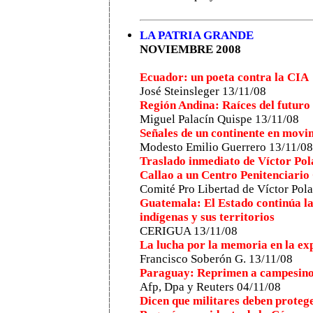
LA PATRIA GRANDE
NOVIEMBRE 2008
Ecuador: un poeta contra la CIA
José Steinsleger 13/11/08
Región Andina: Raíces del futuro
Miguel Palacín Quispe 13/11/08
Señales de un continente en movi
Modesto Emilio Guerrero 13/11/08
Traslado inmediato de Víctor Pol
Callao a un Centro Penitenciario 
Comité Pro Libertad de Víctor Pol
Guatemala: El Estado continúa la 
indígenas y sus territorios
CERIGUA 13/11/08
La lucha por la memoria en la ex
Francisco Soberón G. 13/11/08
Paraguay: Reprimen a campesinos
Afp, Dpa y Reuters 04/11/08
Dicen que militares deben protege