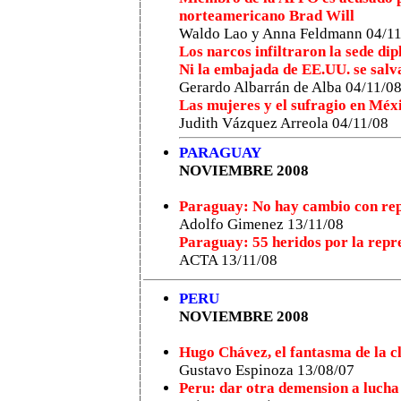
norteamericano Brad Will
Waldo Lao y Anna Feldmann 04/11
Los narcos infiltraron la sede di
Ni la embajada de EE.UU. se salv
Gerardo Albarrán de Alba 04/11/0
Las mujeres y el sufragio en Méx
Judith Vázquez Arreola 04/11/08
PARAGUAY
NOVIEMBRE 2008
Paraguay: No hay cambio con rep
Adolfo Gimenez 13/11/08
Paraguay: 55 heridos por la repre
ACTA 13/11/08
PERU
NOVIEMBRE 2008
Hugo Chávez, el fantasma de la 
Gustavo Espinoza 13/08/07
Peru: dar otra demension a lucha