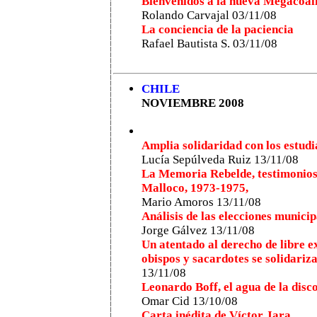
Bienvenidos a la nueva Megacoali
Rolando Carvajal 03/11/08
La conciencia de la paciencia
Rafael Bautista S. 03/11/08
CHILE
NOVIEMBRE 2008
Amplia solidaridad con los estudi
Lucía Sepúlveda Ruiz 13/11/08
La Memoria Rebelde, testimonios 
Malloco, 1973-1975,
Mario Amoros 13/11/08
Análisis de las elecciones municip
Jorge Gálvez 13/11/08
Un atentado al derecho de libre e
obispos y sacardotes se solidariza
13/11/08
Leonardo Boff, el agua de la disc
Omar Cid 13/10/08
Carta inédita de Víctor Jara