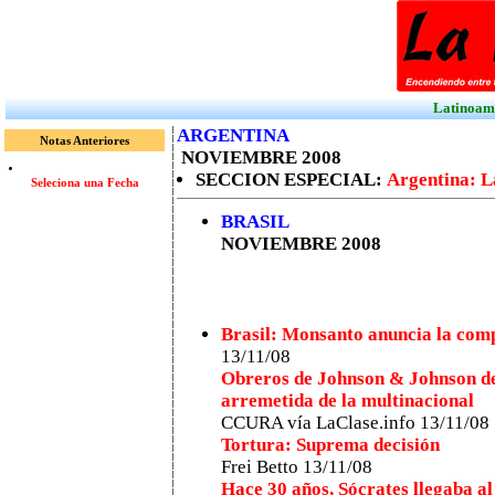
Latinoamé
ARGENTINA
Notas Anteriores
NOVIEMBRE 2008
SECCION ESPECIAL:
Argentina: L
Seleciona una Fecha
BRASIL
NOVIEMBRE 2008
Brasil: Monsanto anuncia la comp
13/11/08
Obreros de Johnson & Johnson de
arremetida de la multinacional
CCURA vía LaClase.info 13/11/08
Tortura: Suprema decisión
Frei Betto 13/11/08
Hace 30 años, Sócrates llegaba al