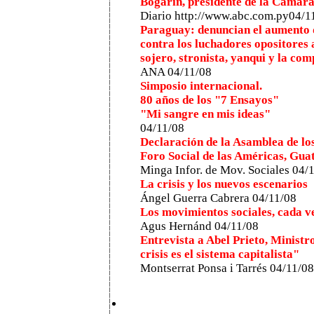
Bogarín, presidente de la Cámar
Diario http://www.abc.com.py04/1
Paraguay: denuncian el aumento d
contra los luchadores opositores 
sojero, stronista, yanqui y la co
ANA 04/11/08
Simposio internacional.
80 años de los "7 Ensayos"
"Mi sangre en mis ideas"
04/11/08
Declaración de la Asamblea de lo
Foro Social de las Américas, Gu
Minga Infor. de Mov. Sociales 04/
La crisis y los nuevos escenarios
Ángel Guerra Cabrera 04/11/08
Los movimientos sociales, cada v
Agus Hernánd 04/11/08
Entrevista a Abel Prieto, Ministr
crisis es el sistema capitalista"
Montserrat Ponsa i Tarrés 04/11/08