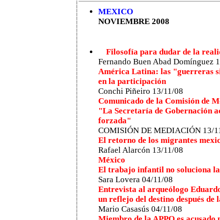
MEXICO
NOVIEMBRE 2008
Filosofía para dudar de la real
Fernando Buen Abad Domínguez 1
América Latina: las "guerreras 
en la participación
Conchi Piñeiro 13/11/08
Comunicado de la Comisión de M
"La Secretaría de Gobernación ac
forzada"
COMISIÓN DE MEDIACIÓN 13/1
El retorno de los migrantes mexi
Rafael Alarcón 13/11/08
México
El trabajo infantil no soluciona l
Sara Lovera 04/11/08
Entrevista al arqueólogo Eduard
un reflejo del destino después de
Mario Casasús 04/11/08
Miembro de la APPO es acusado po