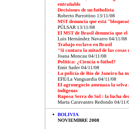
entrañable
Decisiones de un futbolista
Roberto Parrottino 13/11/08
MST denuncia que está "bloquead
PÚLSAR 13/11/08
El MST de Brasil denuncia que el 
Luis Hernández Navarro
04/11/08
Trabajo esclavo en Brasil
"Si contara la mitad de las cosas 
Joana Moncau 04/11/08
Política: ¿Ciencia o fútbol?
Emir Sader 04/11/08
La policía de Río de Janeiro ha m
EFE/La Vanguardia 04/11/08
El agronegocio amenaza la selva 
indígenas
Raposa Serra do Sol : la lucha dec
Marta Caravantes Redondo 04/11/
BOLIVIA
NOVIEMBRE 2008