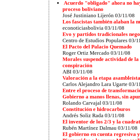
Acuerdo "obligado" ahora no hay
proceso boliviano
José Justiniano Lijerón 03/11/08
Los fascistas también alaban la 
econoticiasbolivia 03/11/08
Evo y partidos tradicionales nego
Centro de Estudios Populares 03/1
El Pacto del Palacio Quemado
Roger Ortiz Mercado 03/11/08
Morales suspende actividad de la
conspiración
ABI 03/11/08
Valoración a la etapa asambleíst
Carlos Alejandro Lara Ugarte 03/1
Entre el proceso de transformaci
Gobierno a manos llenas, sin apu
Rolando Carvajal 03/11/08
Constitución e hidrocarburos
Andrés Soliz Rada 03/11/08
El inventor de los 2/3 y la cuadra
Rubén Martínez Dalmau 03/11/08
El gobierno en cuenta regresiva y