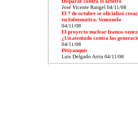
Disparar contra el árbitro
José Vicente Rangel 04/11/08
El 7 de octubre se oficializó cr
en Informática. Venezuela
04/11/08
El proyecto nuclear franco-vene
¿Un atentado contra las generaci
04/11/08
Pitiyanquis
Luis Delgado Arria 04/11/08