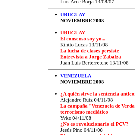
Luis Arce Borja 13/08/07
URUGUAY
NOVIEMBRE 2008
URUGUAY
El consenso soy yo...
Kintto Lucas 13/11/08
La lucha de clases persiste
Entrevista a Jorge Zabalza
Juan Luis Berterretche 13/11/08
VENEZUELA
NOVIEMBRE 2008
¿A quién sirve la sentencia anti
Alejandro Ruiz 04/11/08
La campaña "Venezuela de Verdad
terrorismo mediático
Yvke 04/11/08
¿No es revolucionario el PCV?
Jesús Pino 04/11/08