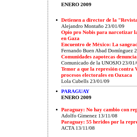
ENERO 2009
Detienen a director de la "Revist
Alejandro Montaño 23/01/09
Opio pro Nobis para narcotizar la
en Gaza
Encuentro de México: La sangrad
Fernando Buen Abad Domínguez 2
Comunidades zapotecas denuncian 
Comunicado de la UNOSJO 23/01/
Temor a que la represión contra 
procesos electorales en Oaxaca
Lola Cubells 23/01/09
PARAGUAY
ENERO 2009
Paraguay: No hay cambio con rep
Adolfo Gimenez 13/11/08
Paraguay: 55 heridos por la repre
ACTA 13/11/08