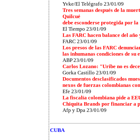
Yvke/El Telégrafo 23/01/09
Tres semanas después de la muerte
Quilcué
debe esconderse protegida por la
El Tiempo 23/01/09
Las FARC hacen balance del año 
FARC 23/01/09
Los presos de las FARC denuncian
las inhumanas condiciones de su 
ABP 23/01/09
Carlos Lozano: "Uribe no es dece
Gorka Castillo 23/01/09
Documentos desclasificados muest
nexos de fuerzas colombianas con
Efe 23/01/09
La fiscalía colombiana pide a EE
Chiquita Brands por financiar a 
Afp y Dpa 23/01/09
CUBA