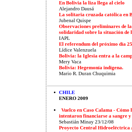
En Bolivia la liza llega al cielo
Alejandro Dausá
La solitaria cruzada católica en 
Jubenal Quispe
Observaciones preliminares de la 
solidaridad sobre la situación de
IAPL
El referendum del próximo día 25 
Lídice Valenzuela
Bolivia: la Iglesia entra a la cam
Mery Vaca
Bolivia: Hegemonía indígena.
Mario R. Duran Chuquimia
CHILE
ENERO 2009
Vuelco en Caso Calama - Cómo lo
intentaron financiarse a sangre y
Sebastián Minay 23/12/08
Proyecto Central Hidroeléctrica