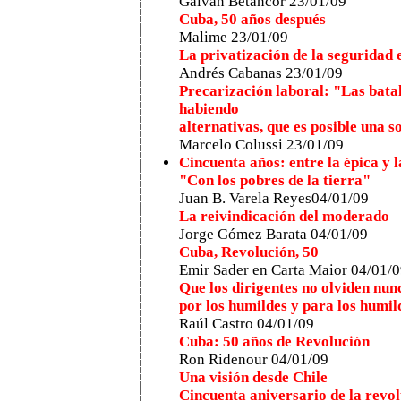
Galván Betancor 23/01/09
Cuba, 50 años después
Malime 23/01/09
La privatización de la seguridad
Andrés Cabanas 23/01/09
Precarización laboral: "Las batal
habiendo
alternativas, que es posible una s
Marcelo Colussi 23/01/09
Cincuenta años: entre la épica y l
"Con los pobres de la tierra"
Juan B. Varela Reyes04/01/09
La reivindicación del moderado
Jorge Gómez Barata 04/01/09
Cuba, Revolución, 50
Emir Sader en Carta Maior 04/01/
Que los dirigentes no olviden nun
por los humildes y para los humil
Raúl Castro 04/01/09
Cuba: 50 años de Revolución
Ron Ridenour 04/01/09
Una visión desde Chile
Cincuenta aniversario de la revo