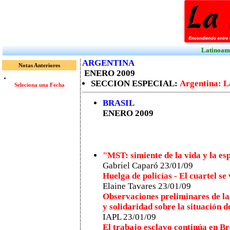
Latinoamé
ARGENTINA
Notas Anteriores
ENERO 2009
SECCION ESPECIAL:
Argentina: L
Seleciona una Fecha
BRASIL
ENERO 2009
"MST: simiente de la vida y la e
Gabriel Caparó 23/01/09
Huelga de policías - El cuartel se v
Elaine Tavares 23/01/09
Observaciones preliminares de la 
y solidaridad sobre la situación 
IAPL 23/01/09
El trabajo esclavo continúa en Br