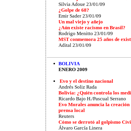
Silvia Adoue 23/01/09
¿Golpe de 68?
Emir Sader 23/01/09
Un mal viejo y añejo
¿Aún existe racismo en Brasil?
Rodrigo Menitto 23/01/09
MST conmemora 25 años de exist
Adital 23/01/09
BOLIVIA
ENERO 2009
Evo y el destino nacional
Andrés Soliz Rada
Bolivia: ¿Quién controla los med
Ricardo Bajo H./Pascual Serrano
Evo Morales anuncia la creación 
prensa local
Reuters
Cómo se derrotó al golpismo Cívi
Álvaro García Linera