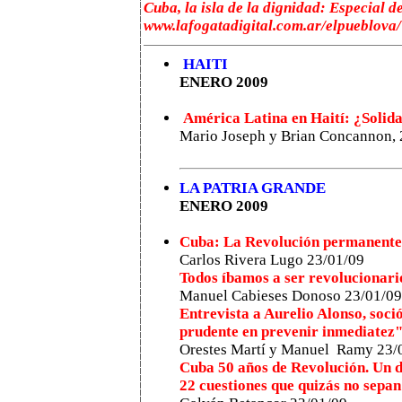
Cuba, la isla de la dignidad: Especial 
www.lafogatadigital.com.ar/elpueblova/
HAITI
ENERO 2009
América Latina en Haití: ¿Solid
Mario Joseph y Brian Concannon, 
LA PATRIA GRANDE
ENERO 2009
Cuba: La Revolución permanente
Carlos Rivera Lugo 23/01/09
Todos íbamos a ser revolucionari
Manuel Cabieses Donoso 23/01/09
Entrevista a Aurelio Alonso, soc
prudente en prevenir inmediatez
Orestes Martí y Manuel Ramy 23/
Cuba 50 años de Revolución. Un d
22 cuestiones que quizás no sepan