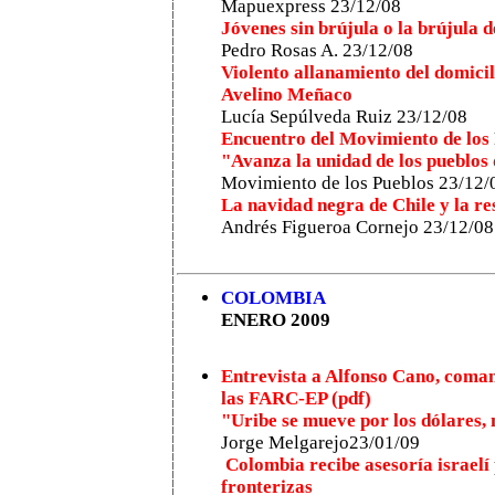
Mapuexpress 23/12/08
Jóvenes sin brújula o la brújula d
Pedro Rosas A. 23/12/08
Violento allanamiento del domici
Avelino Meñaco
Lucía Sepúlveda Ruiz 23/12/08
Encuentro del Movimiento de los
"Avanza la unidad de los pueblos 
Movimiento de los Pueblos 23/12/
La navidad negra de Chile y la re
Andrés Figueroa Cornejo 23/12/08
COLOMBIA
ENERO 2009
Entrevista a Alfonso Cano, coman
las FARC-EP (pdf)
"Uribe se mueve por los dólares, 
Jorge Melgarejo23/01/09
Colombia recibe asesoría israelí
fronterizas