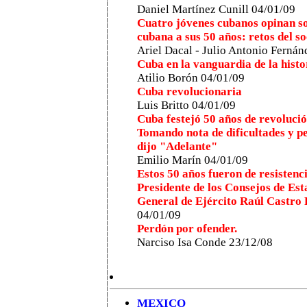
Daniel Martínez Cunill 04/01/09
Cuatro jóvenes cubanos opinan s
cubana a sus 50 años: retos del s
Ariel Dacal - Julio Antonio Fernán
Cuba en la vanguardia de la histo
Atilio Borón 04/01/09
Cuba revolucionaria
Luis Britto 04/01/09
Cuba festejó 50 años de revoluci
Tomando nota de dificultades y pe
dijo "Adelante"
Emilio Marín 04/01/09
Estos 50 años fueron de resistenc
Presidente de los Consejos de Est
General de Ejército Raúl Castro
04/01/09
Perdón por ofender.
Narciso Isa Conde 23/12/08
MEXICO