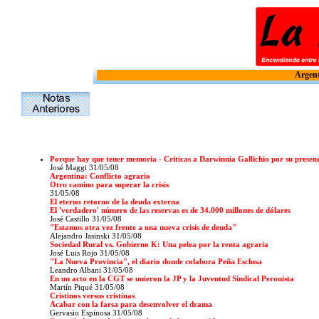
Argent
Porque hay que tener memoria - Criticas a Darwinnia Gallichio por su prese
José Maggi 31/05/08
Argentina: Conflicto agrario
Otro camino para superar la crisis
31/05/08
El eterno retorno de la deuda externa
El 'verdadero' número de las reservas es de 34.000 millones de dólares
José Castillo 31/05/08
"Estamos otra vez frente a una nueva crisis de deuda"
Alejandro Jasinski 31/05/08
Sociedad Rural vs. Gobierno K: Una pelea por la renta agraria
José Luis Rojo 31/05/08
"La Nueva Provincia", el diario donde colabora Peña Esclusa
Leandro Albani 31/05/08
En un acto en la CGT se unieron la JP y la Juventud Sindical Peronista
Martín Piqué 31/05/08
Cristinos versus cristinas
Acabar con la farsa para desenvolver el drama
Gervasio Espinosa 31/05/08