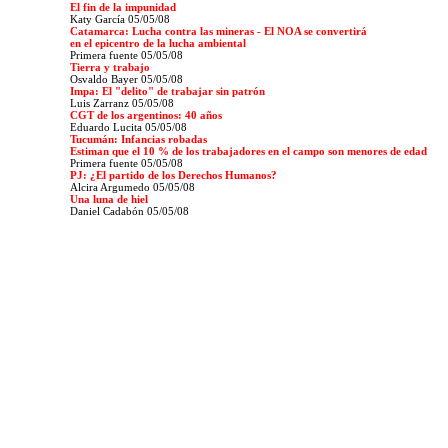
El fin de la impunidad
Katy García 05/05/08
Catamarca: Lucha contra las mineras - El NOA se convertirá
en el epicentro de la lucha ambiental
Primera fuente 05/05/08
Tierra y trabajo
Osvaldo Bayer 05/05/08
Impa: El "delito" de trabajar sin patrón
Luis Zarranz 05/05/08
CGT de los argentinos: 40 años
Eduardo Lucita 05/05/08
Tucumán: Infancias robadas
Estiman que el 10 % de los trabajadores en el campo son menores de edad
Primera fuente
05/05/08
PJ: ¿El partido de los Derechos Humanos?
Alcira Argumedo 05/05/08
Una luna de hiel
Daniel Cadabón 05/05/08