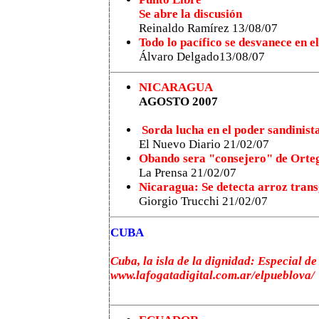
Se abre la discusión
Reinaldo Ramírez 13/08/07
Todo lo pacífico se desvanece en el
Álvaro Delgado13/08/07
NICARAGUA
AGOSTO 2007
Sorda lucha en el poder sandinist
El Nuevo Diario 21/02/07
Obando sera "consejero" de Orteg
La Prensa 21/02/07
Nicaragua: Se detecta arroz tran
Giorgio Trucchi 21/02/07
CUBA
Cuba, la isla de la dignidad: Especial d
www.lafogatadigital.com.ar/elpueblova/