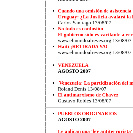
Cuando una omisión de asistencia 
Uruguay: ¿La Justicia avalará la 
Carlos Santiago 13/08/07
No todo es confusión
El gobierno sólo es vacilante a ve
www.elmundoalreves.org 13/08/07
Haití ¡RETIRADA YA!
www.elmundoalreves.org 13/08/07
VENEZUELA
AGOSTO 2007
Venezuela: La partidización del 
Roland Denis 13/08/07
El antimarxismo de Chavez
Gustavo Robles 13/08/07
PUEBLOS ORIGINARIOS
AGOSTO 2007
Le aplican una 'ley antiterrorista'