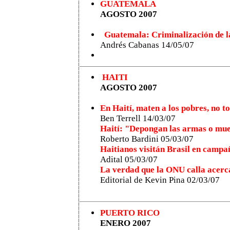
GUATEMALA
AGOSTO 2007
Guatemala: Criminalización de la
Andrés Cabanas 14/05/07
HAITI
AGOSTO 2007
En Haití, maten a los pobres, no t
Ben Terrell 14/03/07
Haití: "Depongan las armas o mu
Roberto Bardini 05/03/07
Haitianos visitán Brasil en campañ
Adital 05/03/07
La verdad que la ONU calla acerca 
Editorial de Kevin Pina 02/03/07
PUERTO RICO
ENERO 2007