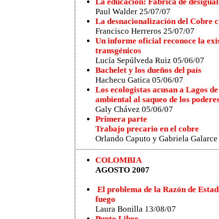
La educación: Fabrica de desigua
Paul Walder 25/07/07
La desnacionalización del Cobre ch
Francisco Herreros 25/07/07
Un informe oficial reconoce la exi
transgénicos
Lucía Sepúlveda Ruiz
05/06/07
Bachelet y los dueños del país
Hachecu Gatica 05/06/07
Los ecologistas acusan a Lagos de
ambiental al saqueo de los podere
Galy Chávez 05/06/07
Primera parte
Trabajo precario en el cobre
Orlando Caputo y Gabriela Galarce
COLOMBIA
AGOSTO 2007
El problema de la Razón de Estado
fuego
Laura Bonilla 13/08/07
Punto Libre