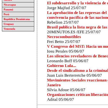
El subdesarrollo y la violencia de 
Nicaragua
Jorge Majfud 25/07/07
Panamá
La aprobación de las represas del 
Perú
convivencia pacífica de las nacio
República Dominicana
Rebelion 25/07/07
Uruguay
Brasil publica la lista negra de l
Venezuela
20MINUTOS.ES /EFE 25/07/07
Necrocombustibles
Frei Betto 25/07/07
V Congreso del MST: Hacia un nu
Iosu Perales 05/06/07
Los silencios reveladores de Bene
Leonardo Boff 05/06/07
Gobierno Lula...
Desde el sindicalismo a la crimina
Juan Luis Berterretche 05/06/07
Movimientos Sociales reaccionan c
Janeiro
Silvia Adoue 05/06/07
Organizaciones critican liberació
Adital 05/06/07