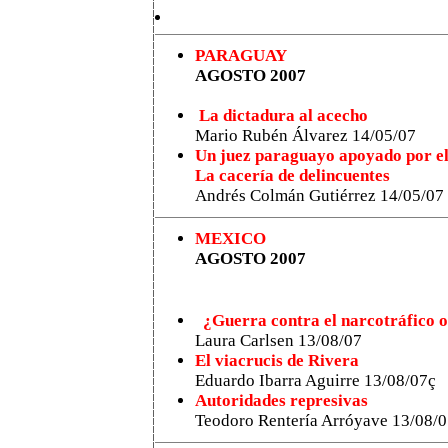
PARAGUAY
AGOSTO 2007
La dictadura al acecho
Mario Rubén Álvarez
14/05/07
Un juez paraguayo apoyado por el
La cacería de delincuentes
Andrés Colmán Gutiérrez 14/05/07
MEXICO
AGOSTO 2007
¿Guerra contra el narcotráfico o
Laura Carlsen 13/08/07
El viacrucis de Rivera
Eduardo Ibarra Aguirre 13/08/07ç
Autoridades represivas
Teodoro Rentería Arróyave 13/08/