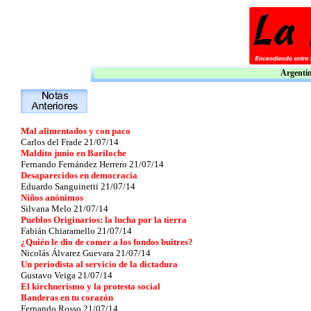
Argentina
Mal alimentados y con paco
Carlos del Frade 21/07/14
Maldito junio en Bariloche
Fernando Fernández Herrero 21/07/14
Desaparecidos en democracia
Eduardo Sanguinetti 21/07/14
Niños anónimos
Silvana Melo 21/07/14
Pueblos Originarios: la lucha por la tierra
Fabián Chiaramello 21/07/14
¿Quién le dio de comer a los fondos buitres?
Nicolás Álvarez Guevara 21/07/14
Un periodista al servicio de la dictadura
Gustavo Veiga 21/07/14
El kirchnerismo y la protesta social
Banderas en tu corazón
Fernando Rosso 21/07/14