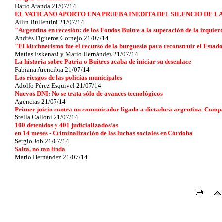
Darío Aranda 21/07/14
EL VATICANO APORTO UNA PRUEBA INEDITA DEL SILENCIO DE L
Ailín Bullentini 21/07/14
"Argentina en recesión: de los Fondos Buitre a la superación de la izquie
Andrés Figueroa Cornejo 21/07/14
"El kirchnerismo fue el recurso de la burguesía para reconstruir el Estad
Matías Eskenazi y Mario Hernández 21/07/14
La historia sobre Patria o Buitres acaba de iniciar su desenlace
Fabiana Arencibia 21/07/14
Los riesgos de las policías municipales
Adolfo Pérez Esquivel 21/07/14
Nuevos DNI: No se trata sólo de avances tecnológicos
Agencias 21/07/14
Primer juicio contra un comunicador ligado a dictadura argentina. Comp
Stella Calloni 21/07/14
100 detenidos y 401 judicializados/as
en 14 meses - Criminalización de las luchas sociales en Córdoba
Sergio Job 21/07/14
Salta, no tan linda
Mario Hernández 21/07/14