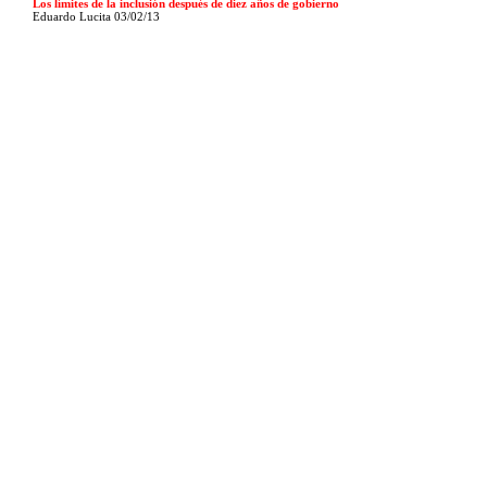
Los límites de la inclusión después de diez años de gobierno
Eduardo Lucita 03/02/13