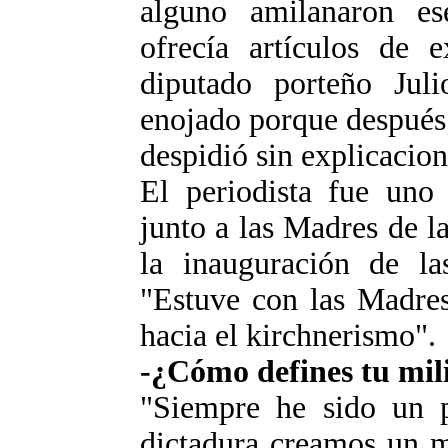
alguno amilanaron e
ofrecía artículos de e
diputado porteño Jul
enojado porque después 
despidió sin explicacion
El periodista fue uno
junto a las Madres de l
la inauguración de las
"Estuve con las Madres
hacia el kirchnerismo".
-¿Cómo defines tu mil
"Siempre he sido un p
dictadura creamos un m