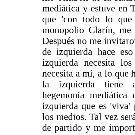
mediática y estuve en 
que 'con todo lo que 
monopolio Clarín, me p
Después no me invitaro
de izquierda hace eso
izquierda necesita lo
necesita a mí, a lo que
la izquierda tiene 
hegemonía mediática d
izquierda que es 'viva'
los medios. Tal vez se
de partido y me import