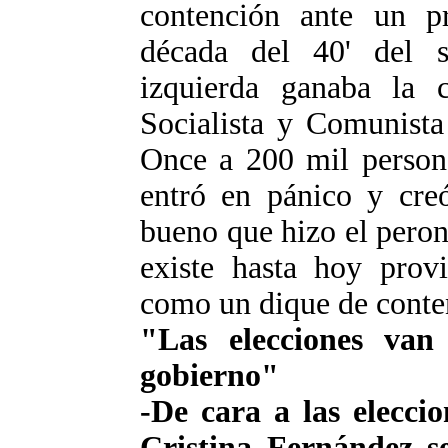
contención ante un pr
década del 40' del s
izquierda ganaba la c
Socialista y Comunista
Once a 200 mil persona
entró en pánico y creó
bueno que hizo el peron
existe hasta hoy prov
como un dique de conten
"Las elecciones van
gobierno"
-De cara a las elecci
Cristina Fernández se