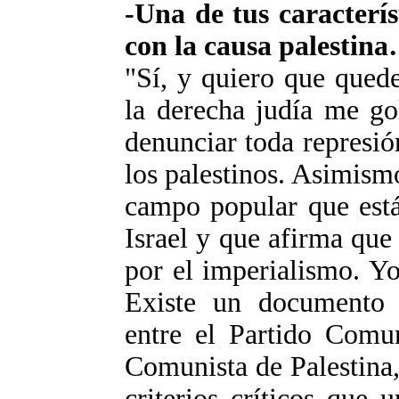
-Una de tus caracterís
con la causa palestin
"Sí, y quiero que quede
la derecha judía me go
denunciar toda represió
los palestinos. Asimism
campo popular que está
Israel y que afirma que 
por el imperialismo. Y
Existe un documento 
entre el Partido Comun
Comunista de Palestina
criterios críticos que 