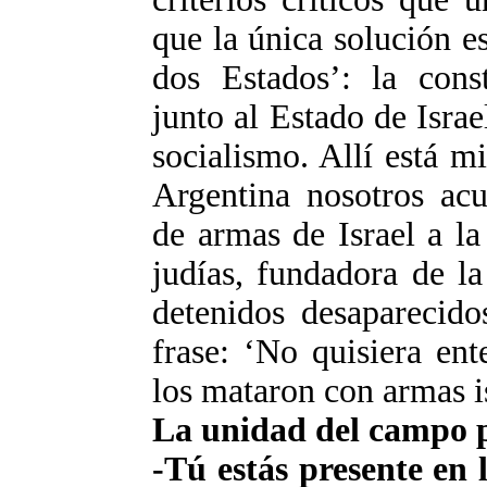
que la única solución e
dos Estados’: la const
junto al Estado de Israe
socialismo. Allí está m
Argentina nosotros ac
de armas de Israel a l
judías, fundadora de la
detenidos desaparecid
frase: ‘No quisiera en
los mataron con armas is
La unidad del campo 
-Tú estás presente en 