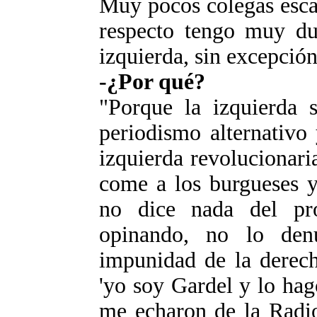
Muy pocos colegas esca
respecto tengo muy dur
izquierda, sin excepción
-¿Por qué?
"Porque la izquierda 
periodismo alternativo
izquierda revolucionari
come a los burgueses y
no dice nada del pr
opinando, no lo den
impunidad de la derech
'yo soy Gardel y lo hag
me echaron de la Radio