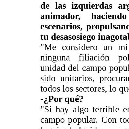
de las izquierdas ar
animador, haciend
escenarios, propulsand
tu desasosiego inagota
"Me considero un mil
ninguna filiación pol
unidad del campo popul
sido unitarios, procur
todos los sectores, lo qu
-¿Por qué?
"Si hay algo terrible e
campo popular. Con tod