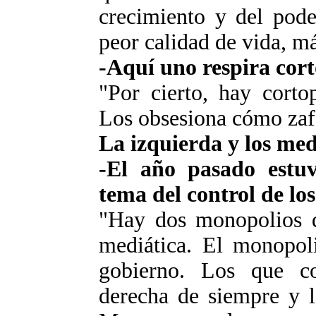
crecimiento y del pode
peor calidad de vida, m
-Aquí uno respira co
"Por cierto, hay corto
Los obsesiona cómo zafa
La izquierda y los med
-El año pasado estu
tema del control de l
"Hay dos monopolios q
mediática. El monopol
gobierno. Los que c
derecha de siempre y l