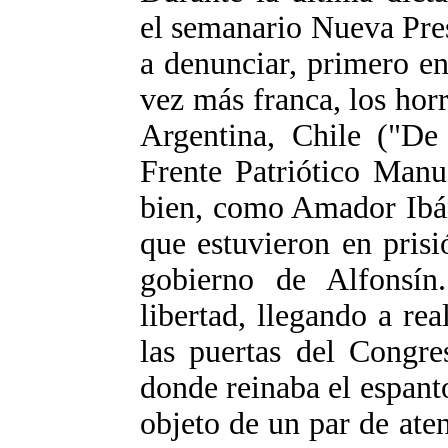
el semanario Nueva Pre
a denunciar, primero e
vez más franca, los horr
Argentina, Chile ("De
Frente Patriótico Man
bien, como Amador Ibáñ
que estuvieron en pris
gobierno de Alfonsí
libertad, llegando a re
las puertas del Congre
donde reinaba el espanto
objeto de un par de at