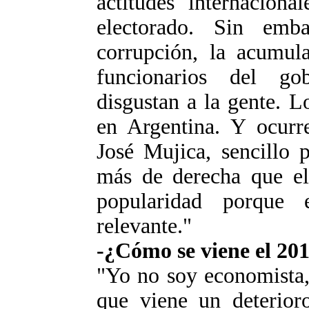
actitudes internaciona
electorado. Sin emba
corrupción, la acumula
funcionarios del g
disgustan a la gente. L
en Argentina. Y ocurr
José Mujica, sencillo 
más de derecha que el
popularidad porque 
relevante."
-¿Cómo se viene el 20
"Yo no soy economista,
que viene un deterior