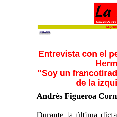
Argentin
Entrevista con el p
Herm
"Soy un francotirad
de la izqu
Andrés Figueroa Corn
Durante la última dict