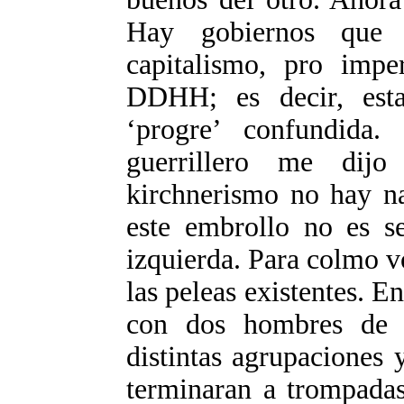
Hay gobiernos que 
capitalismo, pro imper
DDHH; es decir, est
‘progre’ confundida
guerrillero me dij
kirchnerismo no hay na
este embrollo no es se
izquierda. Para colmo vo
las peleas existentes. 
con dos hombres de iz
distintas agrupaciones
terminaran a trompadas