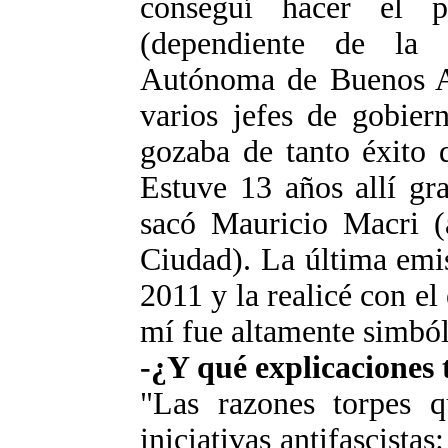
conseguí hacer el 
(dependiente de la
Autónoma de Buenos Ai
varios jefes de gobier
gozaba de tanto éxito 
Estuve 13 años allí gr
sacó Mauricio Macri (a
Ciudad). La última emi
2011 y la realicé con e
mí fue altamente simból
-¿Y qué explicaciones 
"Las razones torpes q
iniciativas antifascistas