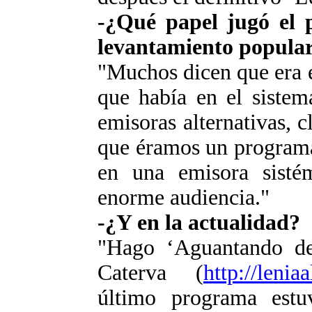
-¿Qué papel jugó el 
levantamiento popula
"Muchos dicen que era 
que había en el sistem
emisoras alternativas, 
que éramos un programa
en una emisora sisté
enorme audiencia."
-¿Y en la actualidad?
"Hago ‘Aguantando de 
Caterva (
http://lenia
último programa estu