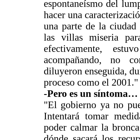
espontaneísmo del lump
hacer una caracterizaci
una parte de la ciudad 
las villas miseria par
efectivamente, estu
acompañando, no co
diluyeron enseguida, du
proceso como el 2001."
-Pero es un síntoma…
"El gobierno ya no pue
Intentará tomar medida
poder calmar la bronca
dónde sacará los recur