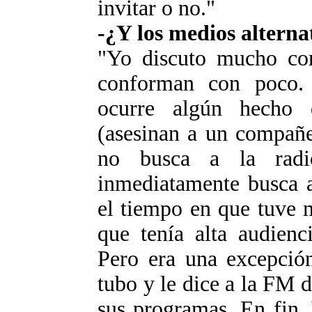
invitar o no."
-¿Y los medios alterna
"Yo discuto mucho con
conforman con poco.
ocurre algún hecho 
(asesinan a un compañe
no busca a la rad
inmediatamente busca a
el tiempo en que tuve 
que tenía alta audienc
Pero era una excepción
tubo y le dice a la FM d
sus programas. En fin.