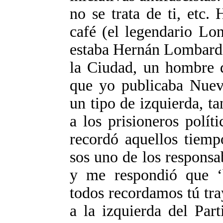
no se trata de ti, etc
café (el legendario L
estaba Hernán Lombardi
la Ciudad, un hombre 
que yo publicaba Nueva
un tipo de izquierda, ta
a los prisioneros polít
recordó aquellos tiemp
sos uno de los respons
y me respondió que ‘
todos recordamos tú tra
a la izquierda del Par