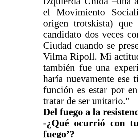
Izquierda Unida –una a
el Movimiento Sociali
origen trotskista) qu
candidato dos veces co
Ciudad cuando se prese
Vilma Ripoll. Mi actitu
también fue una experi
haría nuevamente ese t
función es estar por e
tratar de ser unitario."
Del fuego a la resisten
-¿Qué ocurrió con t
fuego’?