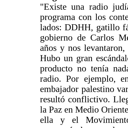
"Existe una radio jud
programa con los conte
lados: DDHH, gatillo fá
gobierno de Carlos M
años y nos levantaron,
Hubo un gran escándalo
producto no tenía nad
radio. Por ejemplo, en
embajador palestino var
resultó conflictivo. Ll
la Paz en Medio Oriente
ella y el Movimien