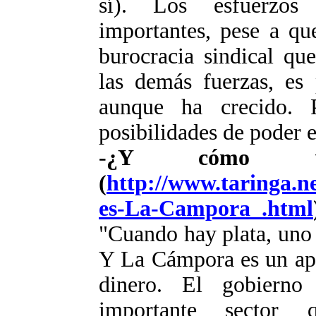
sí). Los esfuerzos 
importantes, pese a que
burocracia sindical qu
las demás fuerzas, es 
aunque ha crecido. 
posibilidades de poder 
-¿Y cómo v
(
http://www.taringa.n
es-La-Campora_.html
"Cuando hay plata, uno 
Y La Cámpora es un ap
dinero. El gobiern
importante sector 