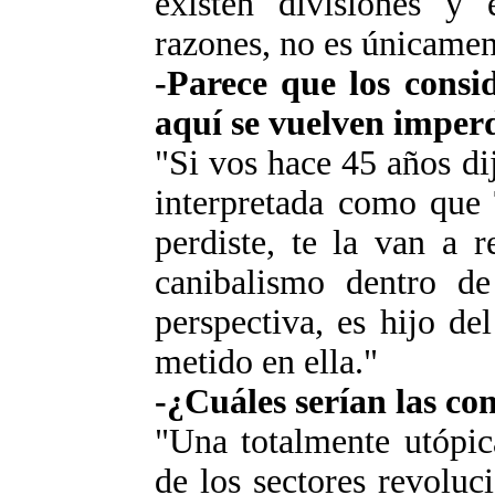
existen divisiones y 
razones, no es únicamen
-Parece que los consid
aquí se vuelven impe
"Si vos hace 45 años di
interpretada como que 
perdiste, te la van a 
canibalismo dentro de
perspectiva, es hijo de
metido en ella."
-¿Cuáles serían las co
"Una totalmente utópic
de los sectores revoluci