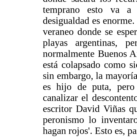
temprano esto va a 
desigualdad es enorme. 
veraneo donde se esper
playas argentinas, p
normalmente Buenos Aire
está colapsado como si
sin embargo, la mayoría
es hijo de puta, per
canalizar el descontent
escritor David Viñas q
peronismo lo inventar
hagan rojos'. Esto es, 