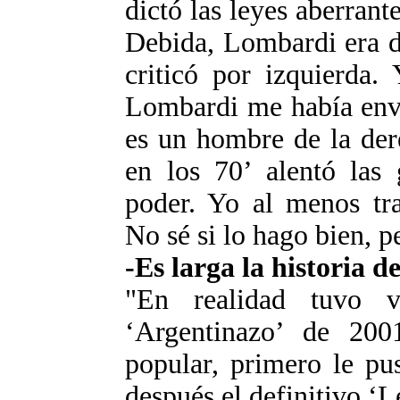
dictó las leyes aberran
Debida, Lombardi era de
criticó por izquierda.
Lombardi me había envi
es un hombre de la der
en los 70’ alentó las 
poder. Yo al menos tr
No sé si lo hago bien, p
-Es larga la historia 
"En realidad tuvo v
‘Argentinazo’ de 200
popular, primero le pu
después el definitivo ‘L