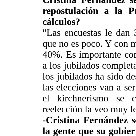
repostulación a la P
cálculos?
"Las encuestas le dan 
que no es poco. Y con m
40%. Es importante con
a los jubilados comple
los jubilados ha sido 
las elecciones van a se
el kirchnerismo se c
reelección la veo muy l
-Cristina Fernández s
la gente que su gobier