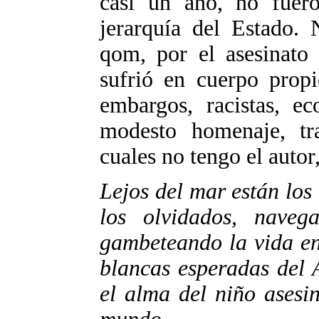
casi un año, no fuero
jerarquía del Estado. 
qom, por el asesinato 
sufrió en cuerpo propi
embargos, racistas, e
modesto homenaje, tr
cuales no tengo el autor
Lejos del mar están los
los olvidados, naveg
gambeteando la vida en
blancas esperadas del 
el alma del niño asesi