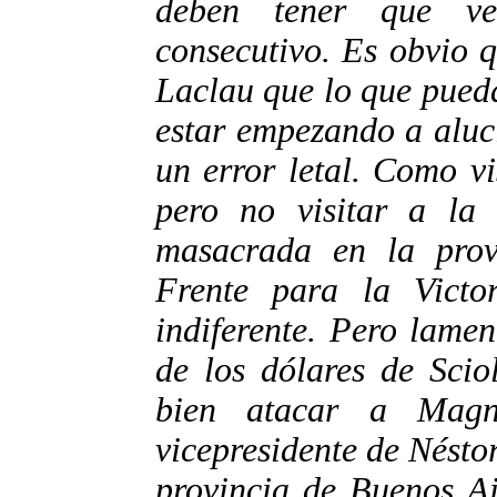
deben tener que ve
consecutivo. Es obvio 
Laclau que lo que pueda
estar empezando a aluc
un error letal. Como v
pero no visitar a la
masacrada en la prov
Frente para la Victo
indiferente. Pero lame
de los dólares de Scio
bien atacar a Magn
vicepresidente de Nésto
provincia de Buenos Ai