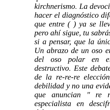
kirchnerismo. La devoc
hacer el diagnóstico dif
que entre ( ) ya se ll
pero ahí sigue, tu sabrás
si a pensar, que la úni
Un abrazo de un oso en
del oso polar en e
destructivo. Este deba
de la re-re-re elecció
debilidad y no una evid
que anuncian " re r
especialista en descif