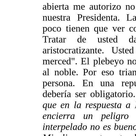
abierta me autorizo no 
nuestra Presidenta. La
poco tienen que ver c
Tratar de usted d
aristocratizante. Us
merced". El plebeyo no
al noble. Por eso tria
persona. En una repú
debería ser obligatorio.
que en la respuesta a 
encierra un peligro
interpelado no es bueno