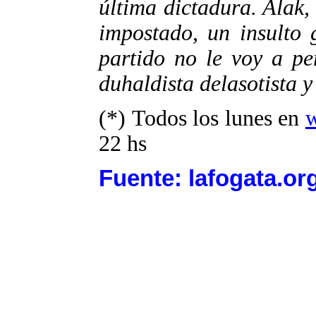
última dictadura. Alak,
impostado, un insulto 
partido no le voy a pe
duhaldista delasotista y 
(*) Todos los lunes en
w
22 hs
Fuente: lafogata.or