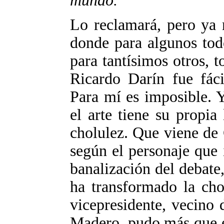
mundo.
Lo reclamará, pero ya 
donde para algunos todo 
para tantísimos otros, t
Ricardo Darín fue fáci
Para mí es imposible. Y
el arte tiene su propia
cholulez. Que viene de C
según el personaje que
banalización del debate,
ha transformado la cho
vicepresidente, vecino
Madero, pudo más que e