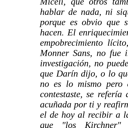
Miceli, que otros tam
hablar de nada, ni siq
porque es obvio que 
hacen. El enriquecimie
empobrecimiento lícit
Monner Sans, no fue i
investigación, no pued
que Darín dijo, o lo qu
no es lo mismo pero e
contestaste, se refería
acuñada por ti y reafir
el de hoy al recibir a 
que "los Kirchner