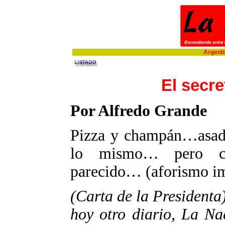
Argentin
El secre
Por Alfredo Grande
Pizza y champán…asad
lo mismo… pero co
parecido… (aforismo i
(Carta de la Presidenta)
hoy otro diario, La Nac