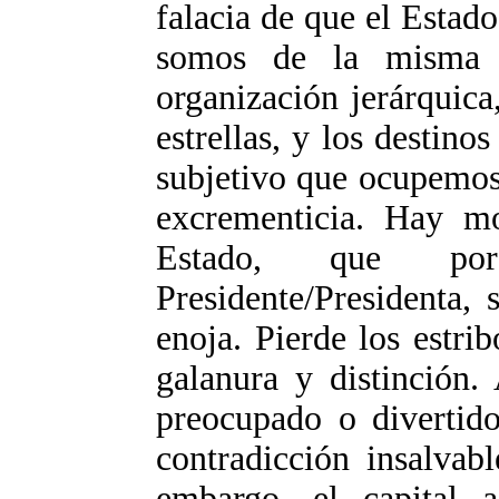
falacia de que el Estad
somos de la misma 
organización jerárquica
estrellas, y los destino
subjetivo que ocupemos
excrementicia. Hay 
Estado, que por
Presidente/Presidenta, 
enoja. Pierde los estri
galanura y distinción.
preocupado o divertido
contradicción insalvabl
embargo, el capital a