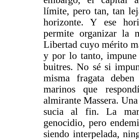
límite, pero tan, tan l
horizonte. Y ese hor
permite organizar la 
Libertad cuyo mérito m
y por lo tanto, impune
buitres. No sé si impun
misma fragata deben 
marinos que respond
almirante Massera. Una 
sucia al fin. La ma
genocidio, pero endemie
siendo interpelada, nin