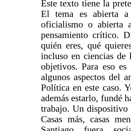
Este texto tiene la pret
El tema es abierta a 
oficialismo o abierta a
pensamiento crítico. D
quién eres, qué quiere
incluso en ciencias de
objetivos. Para eso es
algunos aspectos del an
Política en este caso. Y
además estarlo, fundé h
trabajo. Un dispositivo
Casas más, casas meno
Santiago fuera soc