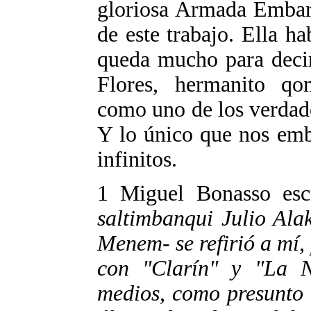
gloriosa Armada Embarg
de este trabajo. Ella h
queda mucho para decir.
Flores, hermanito qo
como uno de los verdade
Y lo único que nos emb
infinitos.
1 Miguel Bonasso esc
saltimbanqui Julio Ala
Menem- se refirió a mí
con "Clarín" y "La N
medios, como presunto 