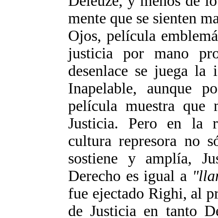
Deleuze, y menos de lo
mente que se sienten ma
Ojos, película emblemá
justicia por mano pro
desenlace se juega la i
Inapelable, aunque po
película muestra que 
Justicia. Pero en la r
cultura represora no 
sostiene y amplía, Ju
Derecho es igual a
"ll
fue ejectado Righi, al 
de Justicia en tanto D