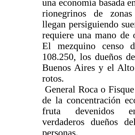
una economía basada en
rionegrinos de zonas
llegan persiguiendo sue
requiere una mano de o
El mezquino censo d
108.250, los dueños de
Buenos Aires y el Alto
rotos.
General Roca o Fisque 
de la concentración ec
fruta devenidos en 
verdaderos dueños de
personas.