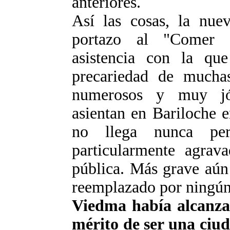
anteriores.
Así las cosas, la nue
portazo al "Comer 
asistencia con la que
precariedad de muchas
numerosos y muy jó
asientan en Bariloche 
no llega nunca pe
particularmente agrav
pública. Más grave aún
reemplazado por ningún
Viedma había alcanza
mérito de ser una ciu