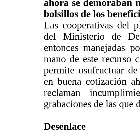
ahora se demoraban má
bolsillos de los benefic
Las cooperativas del p
del Ministerio de Des
entonces manejadas por
mano de este recurso c
permite usufructuar de
en buena cotización ah
reclaman incumplim
grabaciones de las que 
Desenlace