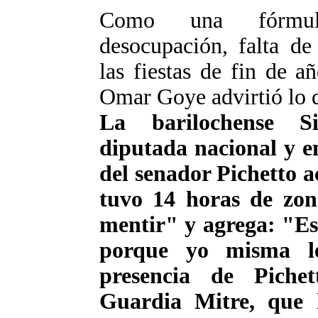
Como una fórmula
desocupación, falta de
las fiestas de fin de a
Omar Goye advirtió lo q
La barilochense Si
diputada nacional y en
del senador Pichetto a
tuvo 14 horas de zon
mentir" y agrega: "Es 
porque yo misma l
presencia de Piche
Guardia Mitre, que h