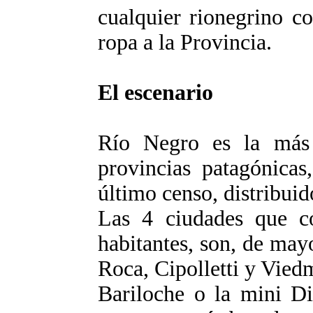
cualquier rionegrino c
ropa a la Provincia.
El escenario
Río Negro es la más 
provincias patagónicas
último censo, distribui
Las 4 ciudades que c
habitantes, son, de may
Roca, Cipolletti y Vied
Bariloche o la mini Di