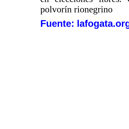
polvorín rionegrino
Fuente: lafogata.or