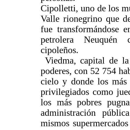
Cipolletti, uno de los 
Valle rionegrino que d
fue transformándose e
petrolera Neuquén 
cipoleños.
Viedma, capital de la 
poderes, con 52 754 ha
cielo y donde los más 
privilegiados como juec
los más pobres pugna
administración públi
mismos supermercados 