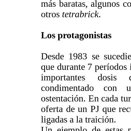
más baratas, algunos c
otros
tetrabrick
.
Los protagonistas
Desde 1983 se sucedie
que durante 7 períodos
importantes dosis 
condimentado con u
ostentación. En cada tur
oferta de un PJ que rec
ligadas a la traición.
Un ejemplo de estas pr