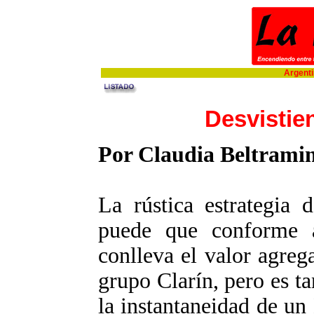
Argentin
Desvistie
Por Claudia Beltrami
La rústica estrategia 
puede que conforme a
conlleva el valor agreg
grupo Clarín, pero es t
la instantaneidad de un