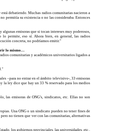
se está debatiendo. Muchas radios comunitarias nacieron a
no permitía su existencia o no las consideraba. Entonces
hay algunas emisoras que si tocan intereses muy poderosos,
lo permite, eso sí. Ahora bien, en general, las radios
cución concreta, no podríamos emitir."
urrir lo mismo…
radios comunitarias y académicos universitarios ligados a
."
ales –para no entrar en el ámbito televisivo-, 33 emisoras
 Hoy la ley dice que hay un 33 % reservado para los medios
lo, las emisoras de ONG’s, sindicatos, etc. Ellas no son
 propias. Una ONG o un sindicato pueden no tener fines de
 pero no tienen que ver con las comunitarias, alternativas
stado, los gobiernos provinciales, las universidades, etc.,