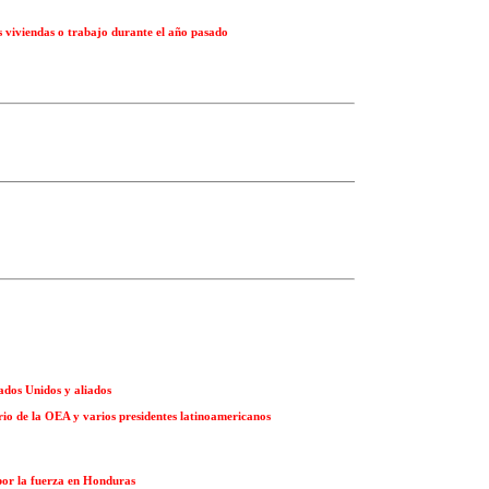
 viviendas o trabajo durante el año pasado
ados Unidos y aliados
io de la OEA y varios presidentes latinoamericanos
por la fuerza en Honduras