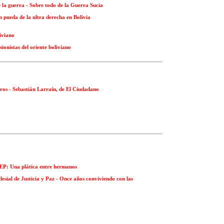
de la guerra - Sobre todo de la Guerra Sucia
en pueda de la ultra derecha en Bolivia
liviano
ionistas del oriente boliviano
ros - Sebastián Larraín, de El Ciudadano
EP: Una plática entre hermanos
esial de Justicia y Paz - Once años conviviendo con las