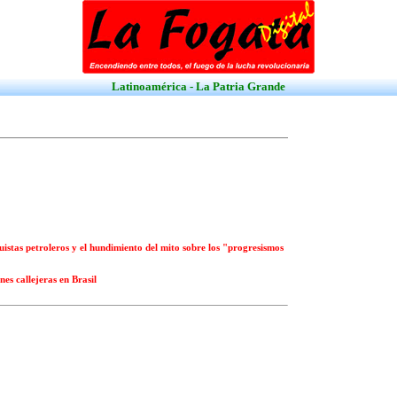
Latinoamérica - La Patria Grande
guistas petroleros y el hundimiento del mito sobre los "progresismos
es callejeras en Brasil