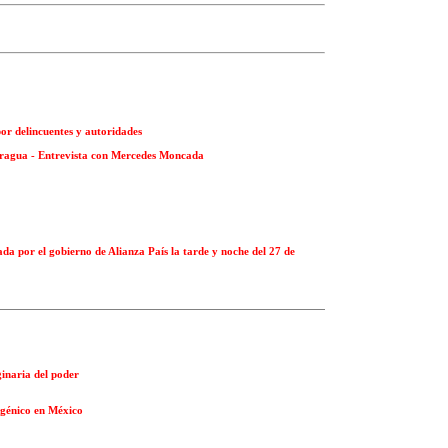
or delincuentes y autoridades
caragua - Entrevista con Mercedes Moncada
ada por el gobierno de Alianza País la tarde y noche del 27 de
inaria del poder
nsgénico en México