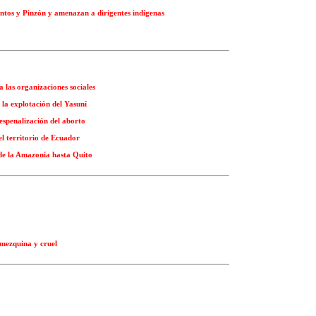
antos y Pinzón y amenazan a dirigentes indígenas
 las organizaciones sociales
 la explotación del Yasuní
espenalización del aborto
l territorio de Ecuador
de la Amazonía hasta Quito
 mezquina y cruel