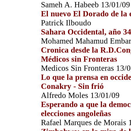
Sameh A. Habeeb 13/01/09
El nuevo El Dorado de la 
Patrick Ilboudo
Sahara Occidental, año 3
Mohamed Mahamud Embare
Cronica desde la R.D.Cong
Médicos sin Fronteras
Medicos Sin Fronteras 13/
Lo que la prensa en occid
Conakry - Sin frió
Alfredo Moles 13/01/09
Esperando a que la democr
elecciones angoleñas
Rafael Marques de Morais 