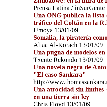
Zimbabwe: en la mira de l
Prensa Latina / inSurGente
Una ONG publica la lista 
tráfico del Coltán en la 
Umoya 13/01/09
Somalia, la piratería com
Aliaa Al-Korach 13/01/09
Una pugna de modelos en 
Txente Rekondo 13/01/09
Una novela negra de Anto
"El caso Sankara"
http://www.thomassankara.
Una atrocidad sin límites
en una tierra sin ley
Chris Floyd 13/01/09