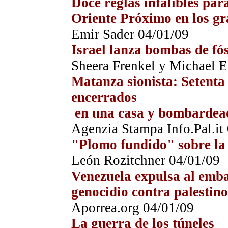
Doce reglas infalibles par
Oriente Próximo en los g
Emir Sader 04/01/09
Israel lanza bombas de fó
Sheera Frenkel y Michael 
Matanza sionista: Setenta
encerrados
en una casa y bombardeado
Agenzia Stampa Info.Pal.it
"Plomo fundido" sobre la 
León Rozitchner 04/01/09
Venezuela expulsa al emba
genocidio contra palestino
Aporrea.org 04/01/09
La guerra de los túneles