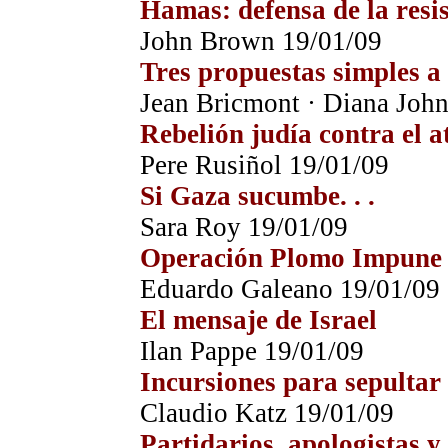
Hamas: defensa de la resis
John Brown 19/01/09
Tres propuestas simples a
Jean Bricmont · Diana Joh
Rebelión judía contra el a
Pere Rusiñol 19/01/09
Si Gaza sucumbe. . .
Sara Roy 19/01/09
Operación Plomo Impune
Eduardo Galeano 19/01/09
El mensaje de Israel
Ilan Pappe 19/01/09
Incursiones para sepultar 
Claudio Katz 19/01/09
Partidarios, apologistas 