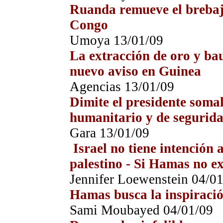
Ruanda remueve el brebaje
Congo
Umoya 13/01/09
La extracción de oro y ba
nuevo aviso en Guinea
Agencias 13/01/09
Dimite el presidente soma
humanitario y de segurid
Gara 13/01/09
Israel no tiene intención
palestino - Si Hamas no ex
Jennifer Loewenstein 04/0
Hamas busca la inspiraci
Sami Moubayed 04/01/09