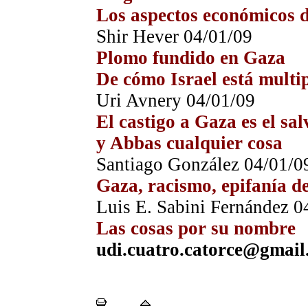
Los aspectos económicos d
Shir Hever 04/01/09
Plomo fundido en Gaza
De cómo Israel está multi
Uri Avnery 04/01/09
El castigo a Gaza es el sa
y Abbas cualquier cosa
Santiago González 04/01/0
Gaza, racismo, epifanía de
Luis E. Sabini Fernández 0
Las cosas por su nombre
udi.cuatro.catorce
@gmail