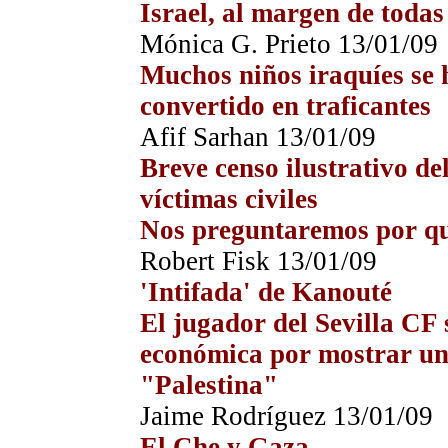
Israel, al margen de todas 
Mónica G. Prieto 13/01/09
Muchos niños iraquíes se h
convertido en traficantes
Afif Sarhan 13/01/09
Breve censo ilustrativo del
víctimas civiles
Nos preguntaremos por qu
Robert Fisk 13/01/09
'Intifada' de Kanouté
El jugador del Sevilla CF 
económica por mostrar un
"Palestina"
Jaime Rodríguez 13/01/09
El Che y Gaza