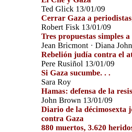
Ted Glick 13/01/09
Cerrar Gaza a periodistas
Robert Fisk 13/01/09
Tres propuestas simples a
Jean Bricmont · Diana Joh
Rebelión judía contra el a
Pere Rusiñol 13/01/09
Si Gaza sucumbe. . .
Sara Roy
Hamas: defensa de la resis
John Brown 13/01/09
Diario de la décimosexta j
contra Gaza
880 muertos, 3.620 herido