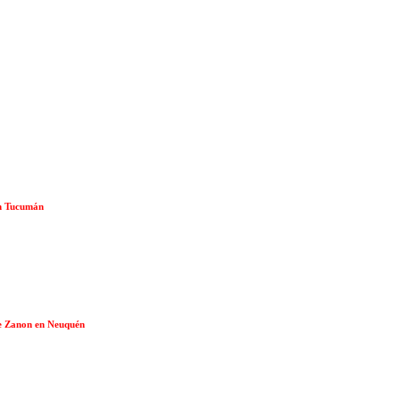
 en Tucumán
 de Zanon en Neuquén