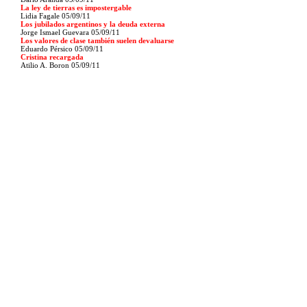
La ley de tierras es impostergable
Lidia Fagale 05/09/11
Los jubilados argentinos y la deuda externa
Jorge Ismael Guevara 05/09/11
Los valores de clase también suelen devaluarse
Eduardo Pérsico 05/09/11
Cristina recargada
Atilio A. Boron 05/09/11