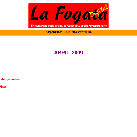
Argentina: La lucha continúa
ABRIL 2009
nales porteños
Pinto