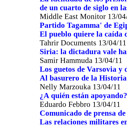
de un cuarto de siglo en la
Middle East Monitor
13/04
Partido Tagamma' de Egi
El pueblo quiere la caída 
Tahrir Documents
13/04/11
Siria: la dictadura vale ha
Samir Hammuda
13/04/11
Los guetos de Varsovia y 
Al basurero de la Historia
Nelly Marzouka
13/04/11
¿A quién están apoyando
Eduardo Febbro
13/04/11
Comunicado de prensa de 
Las relaciones militares en