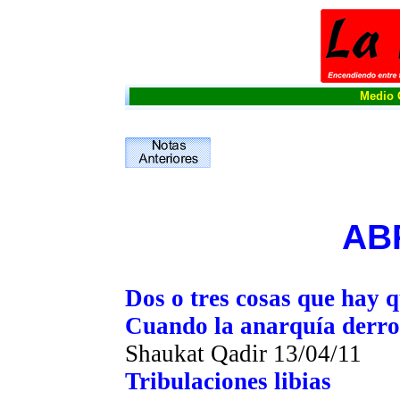
Medio O
ABR
Dos o tres cosas que hay 
Cuando la anarquía derrot
Shaukat Qadir
13/04/11
Tribulaciones libias