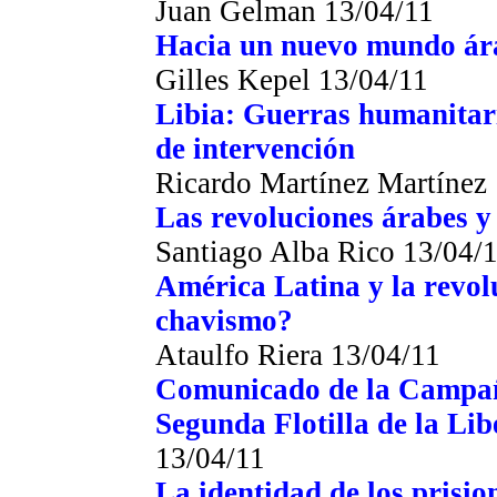
Juan Gelman
13/04/11
Hacia un nuevo mundo ár
Gilles Kepel
13/04/11
Libia: Guerras humanitari
de intervención
Ricardo Martínez Martínez
Las revoluciones árabes y 
Santiago Alba Rico
13/04/
América Latina y la revol
chavismo?
Ataulfo Riera
13/04/11
Comunicado de la Campa
Segunda Flotilla de la Lib
13/04/11
La identidad de los prisio