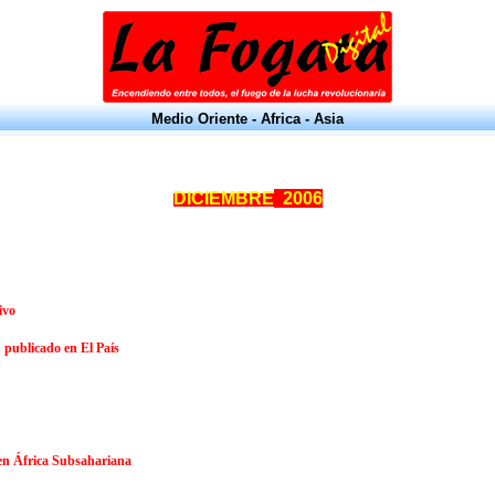
Medio Oriente - Africa - Asia
DICIEMBRE
2006
ivo
 publicado en El País
 en África Subsahariana