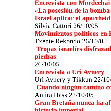
Entrevista con Mordecha
«La posesión de la bomba 
Israel aplicar el aparthei
Silvia Cattori 26/10/05
Movimientos políticos en 
Txente Rekondo
26/10/05
Tropas israelíes disfraz
piedras
26/10/05
Entrevista a Uri Avnery
Uri Avnery y Tikkun 22/10
Cuando ningún camino co
Amira Hass 22/10/05
Gran Bretaña nunca ha afr
historia imperial