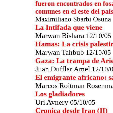
fueron encontrados en fos
comunes en el este del paí
Maximiliano Sbarbi Osuna
La Intifada que viene
Marwan Bishara
12/10/05
Hamas: La crisis palesti
Marwan Tahbub
12/10/05
Gaza: La trampa de Ari
Juan Dufflar Amel
12/10/
El emigrante africano: 
Marcos Roitman Rosenm
Los gladiadores
Uri Avnery
05/10/05
Cronica desde Iran (II)