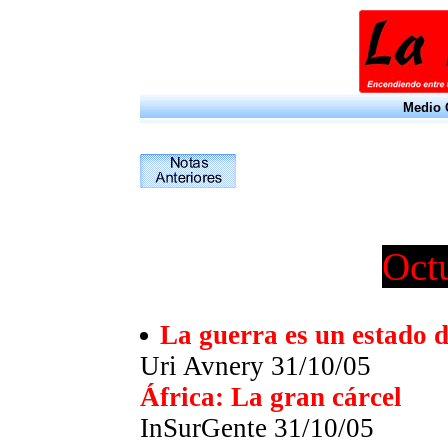
Medio O
Oct
La guerra es un estado d
Uri Avnery
31/10/05
África: La gran cárcel
InSurGente 31/10/05