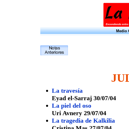
Medio O
JU
La travesía
Eyad el-Sarraj 30/07/04
La piel del oso
Uri Avnery 29/07/04
La tragedia de Kalkilia
Cristina Mas 27/07/04