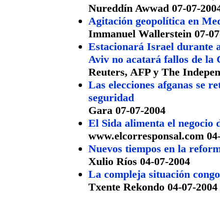
Nureddín Awwad 07-07-200
Agitación geopolítica en Me
Immanuel Wallerstein 07-07
Estacionará Israel durante 
Aviv no acatará fallos de la
Reuters, AFP y The Indepen
Las elecciones afganas se re
seguridad
Gara 07-07-2004
El Sida alimenta el negocio 
www.elcorresponsal.com 04
Nuevos tiempos en la refor
Xulio Ríos 04-07-2004
La compleja situación congo
Txente Rekondo 04-07-2004