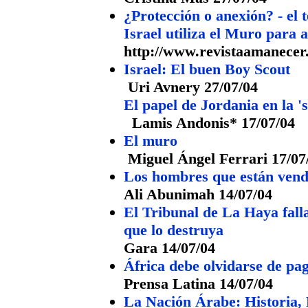
¿Protección o anexión? - el 
Israel utiliza el Muro para 
http://www.revistaamanecer
Israel: El buen Boy Scout
Uri Avnery 27/07/04
El papel de Jordania en la '
Lamis Andonis* 17/07/04
El muro
Miguel Ángel Ferrari 17/07
Los hombres que están vend
Ali Abunimah 14/07/04
El Tribunal de La Haya falla 
que lo destruya
Gara 14/07/04
África debe olvidarse de pa
Prensa Latina 14/07/04
La Nación Árabe: Historia, 