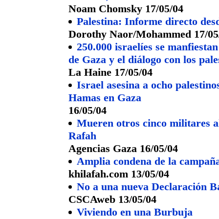
Noam Chomsky 17/05/04
Palestina: Informe directo des
Dorothy Naor/Mohammed 17/05
250.000 israelíes se manfiestan
de Gaza y el diálogo con los pale
La Haine 17/05/04
Israel asesina a ocho palestin
Hamas en Gaza
16/05/04
Mueren otros cinco militares a
Rafah
Agencias Gaza 16/05/04
Amplia condena de la campaña
khilafah.com 13/05/04
No a una nueva Declaración B
CSCAweb 13/05/04
Viviendo en una Burbuja