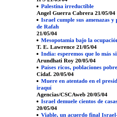
Palestina irreductible
Angel Guerra Cabrera 21/05/04
Israel cumple sus amenazas y 
de Rafah
21/05/04
Mesopotamia bajo la ocupación
T. E. Lawrence 21/05/04
India: esperemos que lo más s
Arundhati Roy 20/05/04
Países ricos, poblaciones pobr
Cidaf. 20/05/04
Muere en atentado en el presi
iraquí
Agencias/CSCAweb 20/05/04
Israel demuele cientos de casa
20/05/04
Viable, un acuerdo final Israel