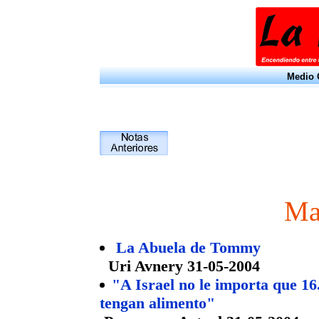
Medio O
Ma
La Abuela de Tommy
Uri Avnery 31-05-2004
"A Israel no le importa que 16
tengan alimento"