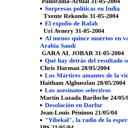
Panorama-Actual 31-05-2004
Sorpresas políticas en India
Txente Rekondo 31-05-2004
El expolio de Rafah
Uri Avnery 31-05-2004
Al menos quince muertos en va
Arabia Saudí
GARA AL JOBAR
31-05-2004
Qué hay detrás del resultado 
Chris Harman 28/05/2004
Los Mártires amantes de la vi
Haitham Alghuezlan 28/05/2004
Los asesinatos selectivos
Martín Lozada Bariloche 24/05/
Desolación en Darfur
Jean-Louis Péninou 21/05/04
"Yibekal", la radio de la espe
IPS 21/05/04