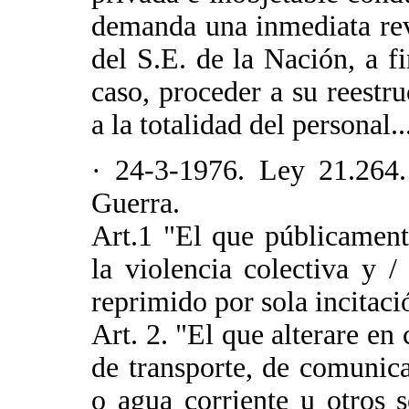
demanda una inmediata rev
del S.E. de la Nación, a fi
caso, proceder a su reestr
a la totalidad del personal..
· 24-3-1976. Ley 21.264
Guerra.
Art.1 "El que públicament
la violencia colectiva y /
reprimido por sola incitaci
Art. 2. "El que alterare en
de transporte, de comunica
o agua corriente u otros s