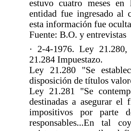
estuvo cuatro meses en 
entidad fue ingresado al 
esta información fue ocultad
Fuente: B.O. y entrevistas
· 2-4-1976. Ley 21.280,
21.284 Impuestazo.
Ley 21.280 "Se estable
disposición de títulos valor
Ley 21.281 "Se contempl
destinadas a asegurar el 
impositivos por parte 
responsables...En tal co