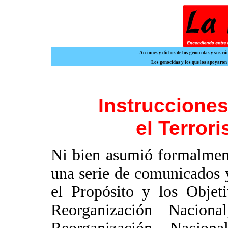
Acciones y dichos de los genocidas y sus c
Los genocidas y los que los apoyaron
Instruccione
el Terror
Ni bien asumió formalment
una serie de comunicados 
el Propósito y los Objet
Reorganización Nacion