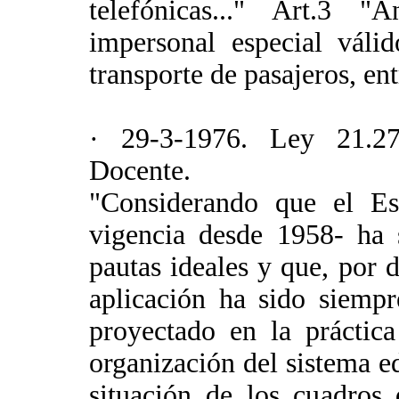
telefónicas..." Art.3 "
impersonal especial váli
transporte de pasajeros, ent
· 29-3-1976. Ley 21.27
Docente.
"Considerando que el Es
vigencia desde 1958- ha 
pautas ideales y que, por 
aplicación ha sido siempr
proyectado en la práctic
organización del sistema e
situación de los cuadros 