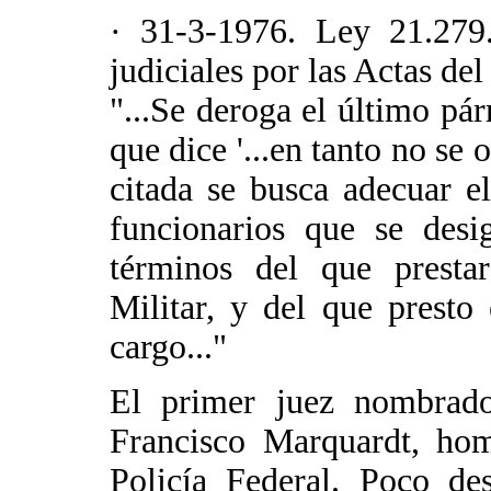
· 31-3-1976. Ley 21.279.
judiciales por las Actas del
"...Se deroga el último pár
que dice '...en tanto no se
citada se busca adecuar e
funcionarios que se desi
términos del que prestar
Militar, y del que presto
cargo..."
El primer juez nombrado
Francisco Marquardt, hom
Policía Federal. Poco de