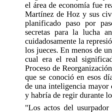
el área de economía fue r
Martínez de Hoz y sus civ
planificado paso por pa
secretas para la lucha a
cuidadosamente la represió
los jueces. En menos de u
cual era el real signific
Proceso de Reorganización
que se conoció en esos dí
de una inteligencia mayor q
y habría de regir durante l
"Los actos del usurpador 