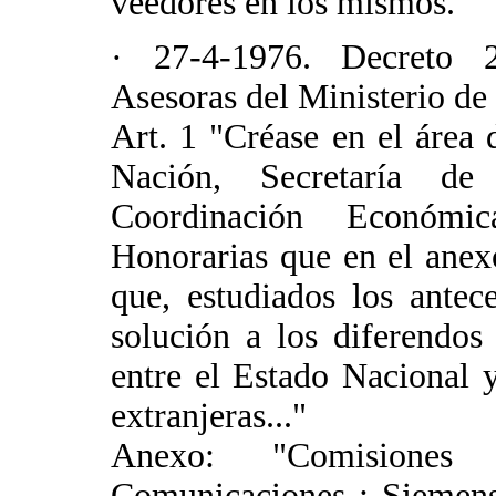
veedores en los mismos."
· 27-4-1976. Decreto 
Asesoras del Ministerio de
Art. 1 "Créase en el área
Nación, Secretaría d
Coordinación Económi
Honorarias que en el anexo
que, estudiados los ante
solución a los diferendos
entre el Estado Nacional 
extranjeras..."
Anexo: "Comisiones 
Comunicaciones : Siemens