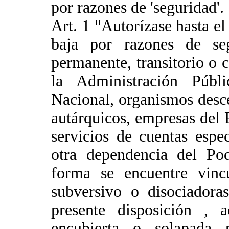
por razones de 'seguridad'.
Art. 1 "Autorízase hasta e
baja por razones de seg
permanente, transitorio o c
la Administración Públ
Nacional, organismos desce
autárquicos, empresas del 
servicios de cuentas espec
otra dependencia del Pod
forma se encuentre vincu
subversivo o disociadora
presente disposición , 
encubierta o solapada 