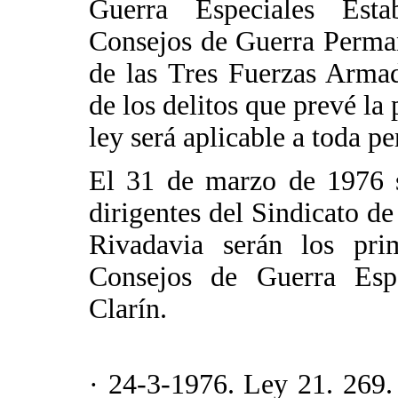
Guerra Especiales Esta
Consejos de Guerra Perman
de las Tres Fuerzas Arma
de los delitos que prevé la 
ley será aplicable a toda p
El 31 de marzo de 1976 s
dirigentes del Sindicato 
Rivadavia serán los pri
Consejos de Guerra Espe
Clarín.
· 24-3-1976. Ley 21. 269.