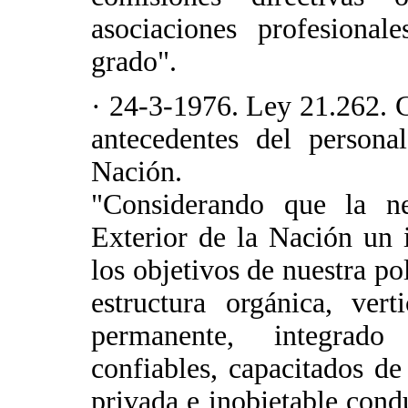
asociaciones profesional
grado".
· 24-3-1976. Ley 21.262. 
antecedentes del persona
Nación.
"Considerando que la ne
Exterior de la Nación un 
los objetivos de nuestra po
estructura orgánica, ver
permanente, integrado
confiables, capacitados d
privada e inobjetable con