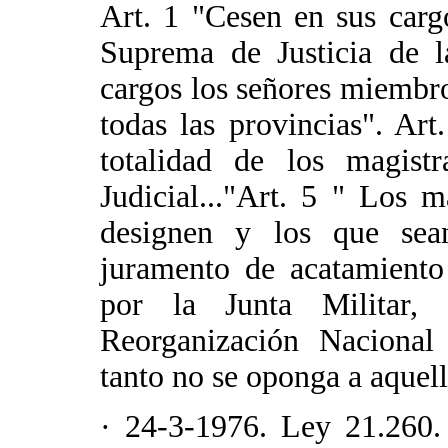
Art. 1 "Cesen en sus carg
Suprema de Justicia de l
cargos los señores miembro
todas las provincias". Ar
totalidad de los magist
Judicial..."Art. 5 " Los 
designen y los que sean
juramento de acatamiento
por la Junta Militar,
Reorganización Nacional
tanto no se oponga a aquell
· 24-3-1976. Ley 21.260.