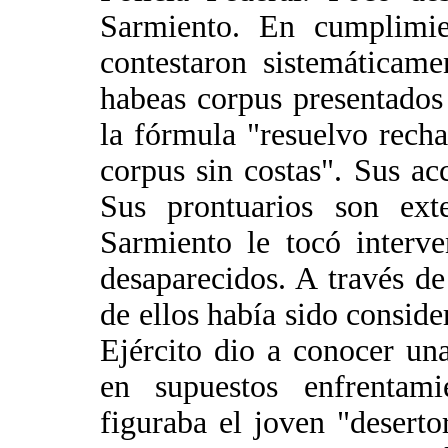
Sarmiento. En cumplimie
contestaron sistemáticam
habeas corpus presentados
la fórmula "resuelvo recha
corpus sin costas". Sus acc
Sus prontuarios son ex
Sarmiento le tocó interv
desaparecidos. A través de
de ellos había sido consid
Ejército dio a conocer un
en supuestos enfrentami
figuraba el joven "deserto