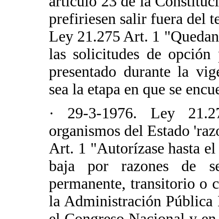
artículo 23 de la Constituci
prefiriesen salir fuera del t
Ley 21.275 Art. 1 "Quedan
las solicitudes de opción
presentado durante la vig
sea la etapa en que se encu
· 29-3-1976. Ley 21.2
organismos del Estado 'razo
Art. 1 "Autorízase hasta e
baja por razones de se
permanente, transitorio o c
la Administración Pública 
el Congreso Nacional y en