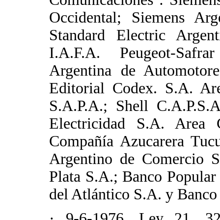
Occidental; Siemens Arg
Standard Electric Argent
I.A.F.A. Peugeot-Saf
Argentina de Automotore
Editorial Codex. S.A. Ar
S.A.P.A.; Shell C.A.P.S.
Electricidad S.A. Area
Compañía Azucarera Tuc
Argentino de Comercio S
Plata S.A.; Banco Popular
del Atlántico S.A. y Banco
· 9-6-1976. Ley 21. 3