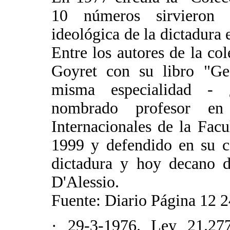
10 números sirvieron 
ideológica de la dictadura 
Entre los autores de la co
Goyret con su libro "Geo
misma especialidad - ¿
nombrado profesor en
Internacionales de la Fac
1999 y defendido en su c
dictadura y hoy decano d
D'Alessio.
Fuente: Diario Página 12 2
· 29-3-1976. Ley 21.27