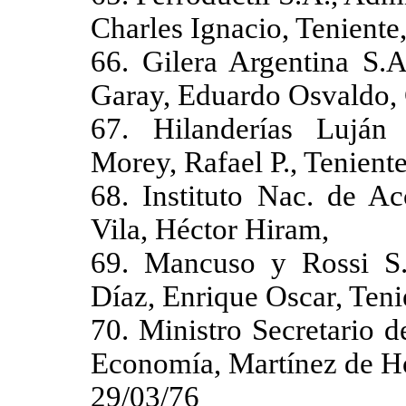
Charles Ignacio, Teniente
66. Gilera Argentina S.A
Garay, Eduardo Osvaldo, 
67. Hilanderías Luján 
Morey, Rafael P., Tenient
68. Instituto Nac. de Ac
Vila, Héctor Hiram,
69. Mancuso y Rossi S.A
Díaz, Enrique Oscar, Teni
70. Ministro Secretario 
Economía, Martínez de Ho
29/03/76