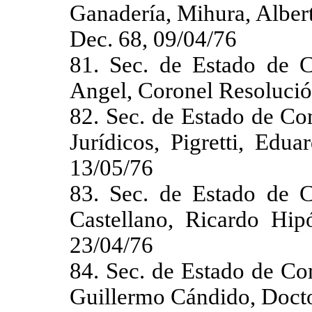
Ganadería, Mihura, Albe
Dec. 68, 09/04/76
81. Sec. de Estado de C
Angel, Coronel Resolució
82. Sec. de Estado de Co
Jurídicos, Pigretti, Edu
13/05/76
83. Sec. de Estado de C
Castellano, Ricardo Hip
23/04/76
84. Sec. de Estado de Co
Guillermo Cándido, Docto