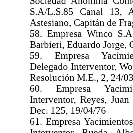
Sociedad Anónima Come
S.A/L.S.85 Canal 13, A
Astesiano, Capitán de Fra
58. Empresa Winco S.A.I.
Barbieri, Eduardo Jorge, 
59. Empresa Yacimien
Delegado Interventor, Wo
Resolución M.E., 2, 24/0
60. Empresa Yacimien
Interventor, Reyes, Juan
Dec. 125, 19/04/76
61. Empresa Yacimientos 
Interventor, Rueda, Alb