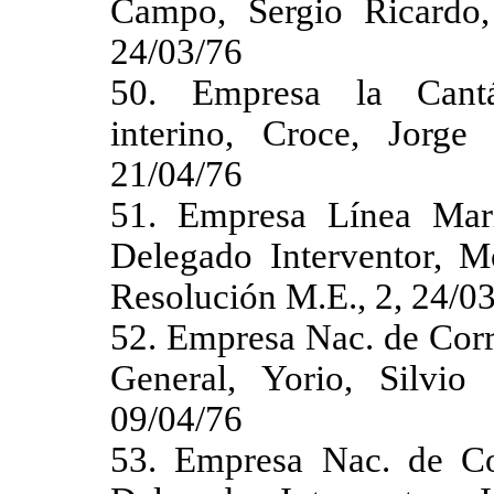
Campo, Sergio Ricardo,
24/03/76
50. Empresa la Cantáb
interino, Croce, Jorge
21/04/76
51. Empresa Línea Mar
Delegado Interventor, Mo
Resolución M.E., 2, 24/0
52. Empresa Nac. de Corr
General, Yorio, Silvio
09/04/76
53. Empresa Nac. de C