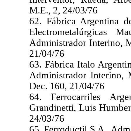
M.E., 2, 24/03/76
62. Fábrica Argentina d
Electrometalúrgicas Ma
Administrador Interino, M
21/04/76
63. Fábrica Italo Argent
Administrador Interino, 
Dec. 160, 21/04/76
64. Ferrocarriles Arge
Grandinetti, Luis Humber
24/03/76
65. Ferroductil S.A., Adm