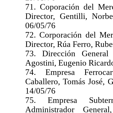
71. Coporación del Mer
Director, Gentilli, Nor
06/05/76
72. Corporación del Mer
Director, Rúa Ferro, Rube
73. Dirección General 
Agostini, Eugenio Ricard
74. Empresa Ferrocarr
Caballero, Tomás José, G
14/05/76
75. Empresa Subter
Administrador Genera