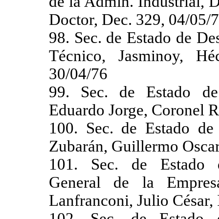
de la Admin. Industrial, 
Doctor, Dec. 329, 04/05/
98. Sec. de Estado de Des
Técnico, Jasminoy, Hé
30/04/76
99. Sec. de Estado de 
Eduardo Jorge, Coronel R
100. Sec. de Estado de 
Zubarán, Guillermo Oscar
101. Sec. de Estado d
General de la Empres
Lanfranconi, Julio César,
102. Sec. de Estado d