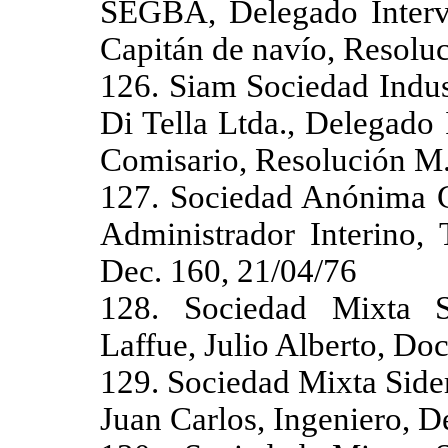
SEGBA, Delegado Interve
Capitán de navío, Resoluc
126. Siam Sociedad Indus
Di Tella Ltda., Delegado
Comisario, Resolución M.
127. Sociedad Anónima 
Administrador Interino, 
Dec. 160, 21/04/76
128. Sociedad Mixta Si
Laffue, Julio Alberto, Do
129. Sociedad Mixta Sider
Juan Carlos, Ingeniero, D