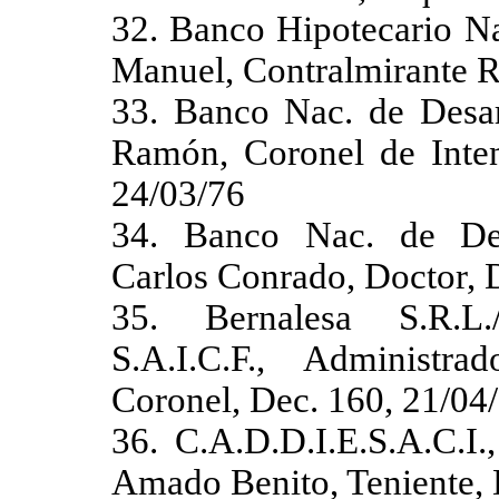
32. Banco Hipotecario Na
Manuel, Contralmirante R
33. Banco Nac. de Desarr
Ramón, Coronel de Inten
24/03/76
34. Banco Nac. de Desa
Carlos Conrado, Doctor, 
35. Bernalesa S.R.L.
S.A.I.C.F., Administr
Coronel, Dec. 160, 21/04
36. C.A.D.D.I.E.S.A.C.I.
Amado Benito, Teniente, 