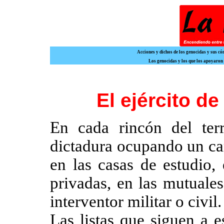
Acciones y dichos de los genocidas y sus c
Los genocidas y los que los apoyaron
El ejército d
En cada rincón del ter
dictadura ocupando un car
en las casas de estudio,
privadas, en las mutuales
interventor militar o civil.
Las listas que siguen a e