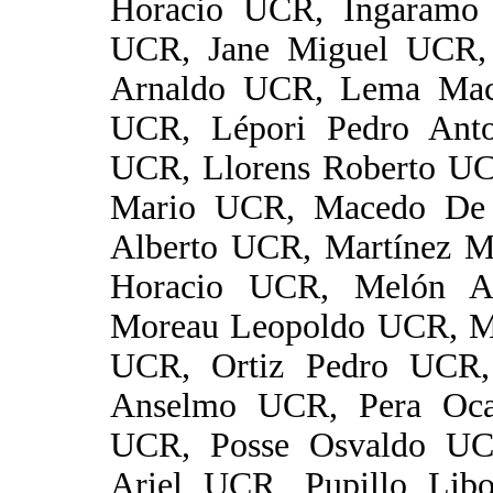
Horacio UCR, Ingaramo 
UCR, Jane Miguel UCR, 
Arnaldo UCR, Lema Mac
UCR, Lépori Pedro Ant
UCR, Llorens Roberto UC
Mario UCR, Macedo De 
Alberto UCR, Martínez M
Horacio UCR, Melón A
Moreau Leopoldo UCR, Mo
UCR, Ortiz Pedro UCR,
Anselmo UCR, Pera Oc
UCR, Posse Osvaldo UC
Ariel UCR, Pupillo Li