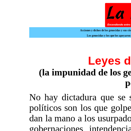
Acciones y dichos de los genocidas y sus c
Los genocidas y los que los apoyaron
Leyes d
(la impunidad de los g
p
No hay dictadura que se 
políticos son los que golpe
dan la mano a los usurpado
gobernaciones, intendenci