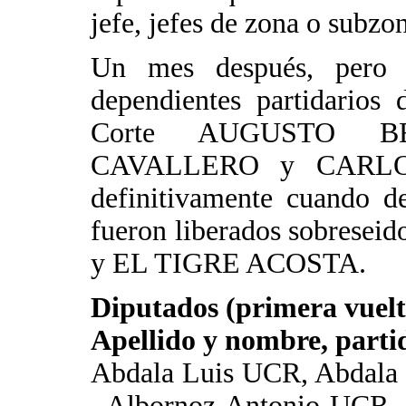
jefe, jefes de zona o subzo
Un mes después, pero
dependientes partidarios
Corte AUGUSTO B
CAVALLERO y CARLOS 
definitivamente cuando de
fueron liberados sobreseid
y EL TIGRE ACOSTA.
Diputados (primera vuelt
Apellido y nombre, partid
Abdala Luis UCR, Abdala
, Albornoz Antonio UCR, 