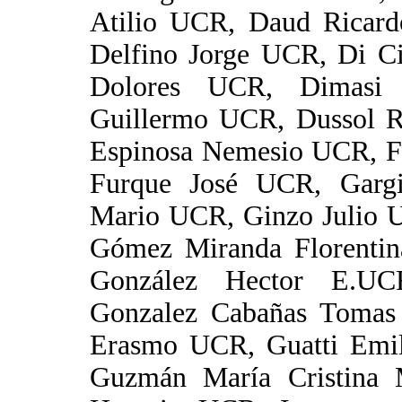
Atilio UCR, Daud Ricar
Delfino Jorge UCR, Di C
Dolores UCR, Dimasi 
Guillermo UCR, Dussol 
Espinosa Nemesio UCR, Fa
Furque José UCR, Gargi
Mario UCR, Ginzo Julio 
Gómez Miranda Florentin
González Hector E.UC
Gonzalez Cabañas Tomas 
Erasmo UCR, Guatti Emi
Guzmán María Cristina 