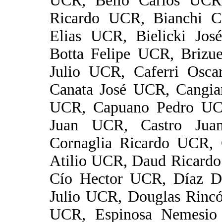
UCR, Bello Carlos UCR,
Ricardo UCR, Bianchi C
Elias UCR, Bielicki Jos
Botta Felipe UCR, Brizu
Julio UCR, Caferri Osc
Canata José UCR, Cangi
UCR, Capuano Pedro UCR
Juan UCR, Castro Jua
Cornaglia Ricardo UCR, 
Atilio UCR, Daud Ricard
Cío Hector UCR, Díaz D
Julio UCR, Douglas Rincó
UCR, Espinosa Nemesio