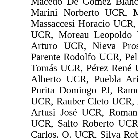
Macedo De Gómez Blanca
Marini Norberto UCR, 
Massaccesi Horacio UCR, 
UCR, Moreau Leopoldo 
Arturo UCR, Nieva Pro
Parente Rodolfo UCR, Pe
Tomás UCR, Pérez René 
Alberto UCR, Puebla Ar
Purita Domingo PJ, Ram
UCR, Rauber Cleto UCR, 
Artusi José UCR, Roman
UCR, Salto Roberto UCR,
Carlos. O. UCR, Silva Ro