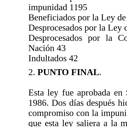
impunidad 1195
Beneficiados por la Ley de
Desprocesados por la Ley 
Desprocesados por la Co
Nación 43
Indultados 42
2.
PUNTO FINAL
.
Esta ley fue aprobada en
1986. Dos días después hic
compromiso con la impunid
que esta ley saliera a la