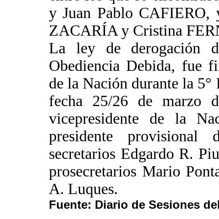
y Juan Pablo CAFIERO, y 
ZACARÍA y Cristina F
La ley de derogación d
Obediencia Debida, fue f
de la Nación durante la 5° 
fecha 25/26 de marzo d
vicepresidente de la Na
presidente provisiona
secretarios Edgardo R. Piu
prosecretarios Mario Pont
A. Luques.
Fuente: Diario de Sesiones de