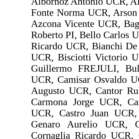
Albornoz Antonio UCR, Al
Fonte Norma UCR, Arson
Azcona Vicente UCR, Bagl
Roberto PI, Bello Carlos 
Ricardo UCR, Bianchi De 
UCR, Bisciotti Victorio 
Guillermo FREJULI, Bul
UCR, Camisar Osvaldo U
Augusto UCR, Cantor R
Carmona Jorge UCR, Car
UCR, Castro Juan UCR, 
Genaro Aurelio UCR, 
Cornaglia Ricardo UCR, 