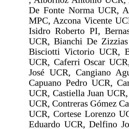
De Fonte Norma UCR, A
MPC, Azcona Vicente UCR
Isidro Roberto PI, Berna
UCR, Bianchi De Zizzias
Bisciotti Victorio UCR, 
UCR, Caferri Oscar UCR
José UCR, Cangiano Ag
Capuano Pedro UCR, Car
UCR, Castiella Juan UCR,
UCR, Contreras Gómez Car
UCR, Cortese Lorenzo U
Eduardo UCR, Delfino J