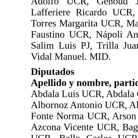
Adolfo UCR, Genoud J
Lafferiere Ricardo UCR
Torres Margarita UCR, 
Faustino UCR, Nápoli A
Salim Luis PJ, Trilla J
Vidal Manuel. MID.
Diputados
Apellido y nombre, partid
Abdala Luis UCR, Abdala 
Albornoz Antonio UCR, Al
Fonte Norma UCR, Arson
Azcona Vicente UCR, Bagl