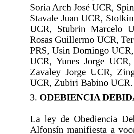
Soria Arch José UCR, Spi
Stavale Juan UCR, Stolkin
UCR, Stubrin Marcelo U
Rosas Guillermo UCR, Ter
PRS, Usin Domingo UCR, V
UCR, Yunes Jorge UCR, 
Zavaley Jorge UCR, Zing
UCR, Zubiri Babino UCR.
3.
ODEBIENCIA DEBID
La ley de Obediencia Deb
Alfonsín manifiesta a vo