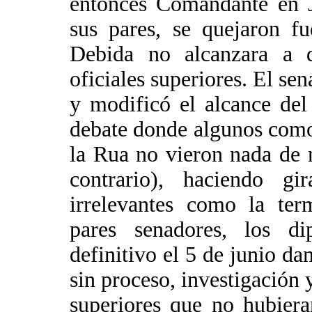
entonces Comandante en J
sus pares, se quejaron f
Debida no alcanzara a q
oficiales superiores. El se
y modificó el alcance del
debate donde algunos como
la Rua no vieron nada de 
contrario), haciendo gi
irrelevantes como la ter
pares senadores, los di
definitivo el 5 de junio d
sin proceso, investigación 
superiores que no hubier