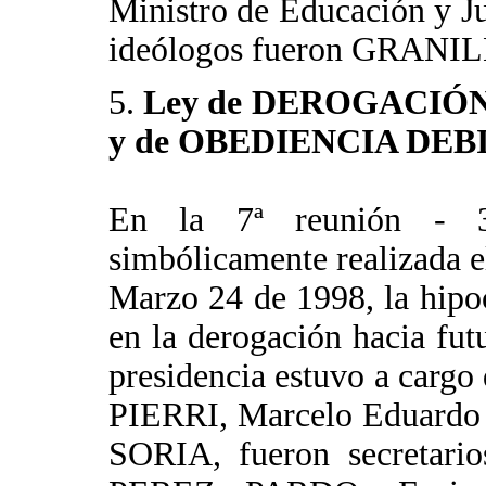
Ministro de Educación y J
ideólogos fueron GRA
5.
Ley de DEROGACIÓN d
y de OBEDIENCIA DEB
En la 7ª reunión - 3ª 
simbólicamente realizada e
Marzo 24 de 1998, la hipo
en la derogación hacia fut
presidencia estuvo a cargo
PIERRI, Marcelo Eduardo
SORIA, fueron secretario