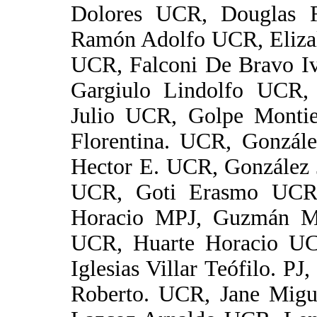
Dolores UCR, Douglas 
Ramón Adolfo UCR, Eliza
UCR, Falconi De Bravo Iv
Gargiulo Lindolfo UCR,
Julio UCR, Golpe Monti
Florentina. UCR, Gonzále
Hector E. UCR, González 
UCR, Goti Erasmo UCR
Horacio MPJ, Guzmán Mar
UCR, Huarte Horacio UC
Iglesias Villar Teófilo. P
Roberto. UCR, Jane Migu