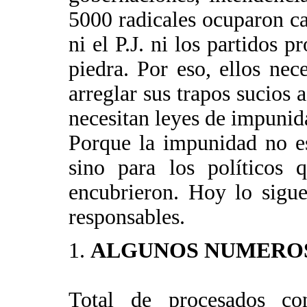
5000 radicales ocuparon ca
ni el P.J. ni los partidos p
piedra. Por eso, ellos nec
arreglar sus trapos sucios a
necesitan leyes de impunid
Porque la impunidad no es
sino para los políticos 
encubrieron. Hoy lo sigu
responsables.
1.
ALGUNOS NUMERO
Total de procesados co