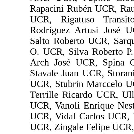
Rapacini Rubén UCR, Rau
UCR, Rigatuso Transi
Rodríguez Artusi José 
Salto Roberto UCR, Sarqu
O. UCR, Silva Roberto P
Arch José UCR, Spina 
Stavale Juan UCR, Storan
UCR, Stubrin Marccelo U
Terrille Ricardo UCR, U
UCR, Vanoli Enrique Nest
UCR, Vidal Carlos UCR, 
UCR, Zingale Felipe UCR,