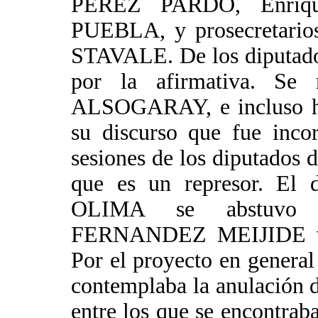
PEREZ PARDO, Enriqu
PUEBLA, y prosecretari
STAVALE. De los diputados 
por la afirmativa. Se
ALSOGARAY, e incluso hiz
su discurso que fue inco
sesiones de los diputados d
que es un represor. El d
OLIMA se abstuvo si
FERNANDEZ MEIJIDE vot
Por el proyecto en general
contemplaba la anulación d
entre los que se encontra