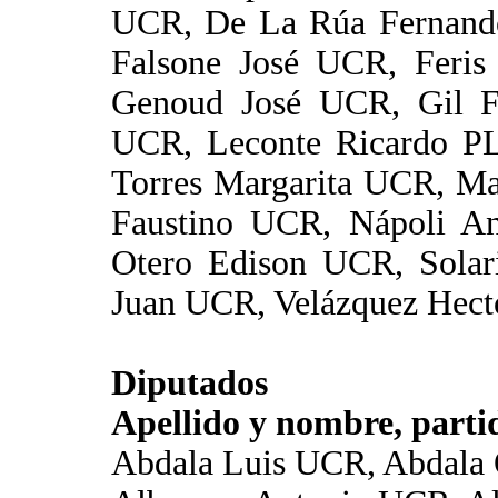
UCR, De La Rúa Fernand
Falsone José UCR, Feris
Genoud José UCR, Gil Fr
UCR, Leconte Ricardo P
Torres Margarita UCR, 
Faustino UCR, Nápoli An
Otero Edison UCR, Solari
Juan UCR, Velázquez Hec
Diputados
Apellido y nombre, partid
Abdala Luis UCR, Abdala 