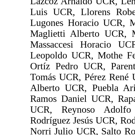
Lazcoz Arnaldo UCR, Le
Luis UCR, Llorens Rob
Lugones Horacio UCR, 
Maglietti Alberto UCR,
Massaccesi Horacio U
Leopoldo UCR, Mothe Fe
Ortíz Pedro UCR, Pare
Tomás UCR, Pérez René 
Alberto UCR, Puebla Ar
Ramos Daniel UCR, Rapa
UCR, Reynoso Adolfo 
Rodríguez Jesús UCR, Rod
Norri Julio UCR, Salto R