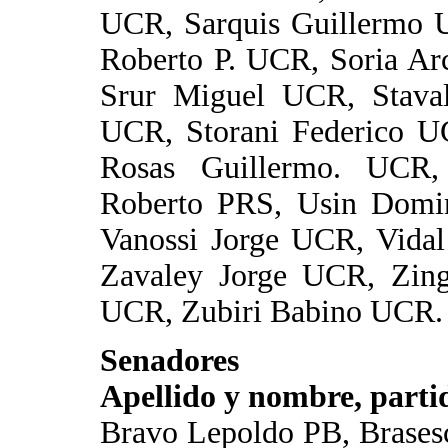
UCR, Sarquis Guillermo U
Roberto P. UCR, Soria Ar
Srur Miguel UCR, Stava
UCR, Storani Federico U
Rosas Guillermo. UCR,
Roberto PRS, Usin Domi
Vanossi Jorge UCR, Vida
Zavaley Jorge UCR, Zing
UCR, Zubiri Babino UCR.
Senadores
Apellido y nombre, partid
Bravo Lepoldo PB, Brases