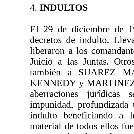
4.
INDULTOS
El 29 de diciembre de 19
decretos de indulto. Lle
liberaron a los comandan
Juicio a las Juntas. Otro
también a SUAREZ 
KENNEDY y MARTINEZ DE
aberraciones jurídicas
impunidad, profundizada
indulto beneficiando a l
material de todos ello