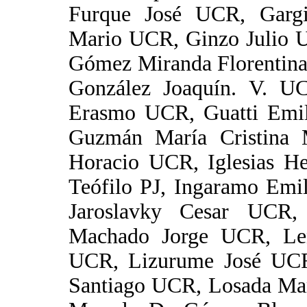
Furque José UCR, Gargi
Mario UCR, Ginzo Julio 
Gómez Miranda Florentina
González Joaquín. V. U
Erasmo UCR, Guatti Emi
Guzmán María Cristina 
Horacio UCR, Iglesias He
Teófilo PJ, Ingaramo Emi
Jaroslavky Cesar UCR
Machado Jorge UCR, Le
UCR, Lizurume José UCR
Santiago UCR, Losada Ma