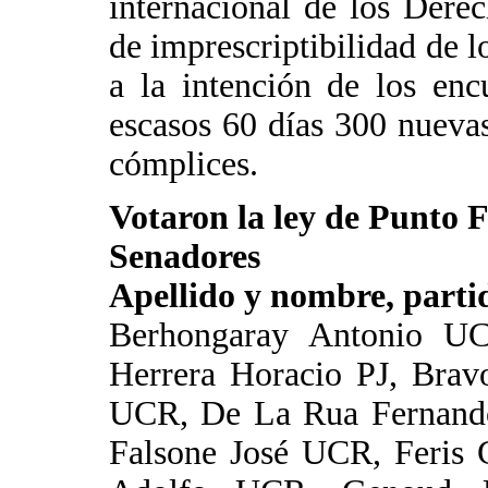
internacional de los Dere
de imprescriptibilidad de l
a la intención de los enc
escasos 60 días 300 nuevas
cómplices.
Votaron la ley de Punto F
Senadores
Apellido y nombre, partid
Berhongaray Antonio U
Herrera Horacio PJ, Brav
UCR, De La Rua Fernand
Falsone José UCR, Feris 