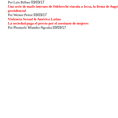
Por Luis Bilbao
03/03/17
Una serie de mails internos de Odebrecht vincula a Iecsa, la firma de Ang
presidencial
Por Werner Pertot
03/03/17
Violencia Sexual & América Latina
La sociedad paga el precio por el asesinato de mujeres
Por Phumzile Mlambo-Ngcuka
03/03/17