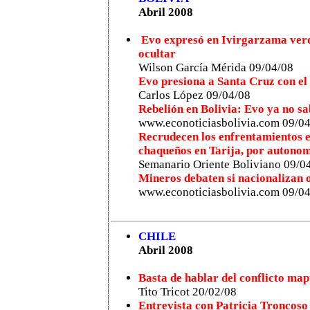
Abril 2008
Evo expresó en Ivirgarzama verd
ocultar
Wilson García Mérida 09/04/08
Evo presiona a Santa Cruz con el 
Carlos López
09/04/08
Rebelión en Bolivia: Evo ya no s
www.econoticiasbolivia.com
09/04
Recrudecen los enfrentamientos e
chaqueños en Tarija, por autonom
Semanario Oriente Boliviano
09/0
Mineros debaten si nacionalizan 
www.econoticiasbolivia.com
09/04
CHILE
Abril 2008
Basta de hablar del conflicto mapu
Tito Tricot 20/02/08
Entrevista con Patricia Troncoso