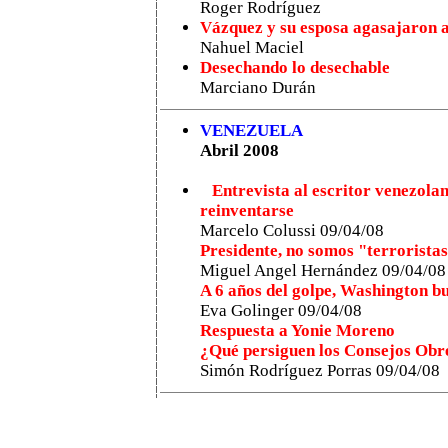
Roger Rodríguez
Vázquez y su esposa agasajaron a
Nahuel Maciel
Desechando lo desechable
Marciano Durán
VENEZUELA
Abril 2008
Entrevista al escritor venezola
reinventarse
Marcelo Colussi 09/04/08
Presidente, no somos "terroristas
Miguel Angel Hernández 09/04/08
A 6 años del golpe, Washington b
Eva Golinger 09/04/08
Respuesta a Yonie Moreno
¿Qué persiguen los Consejos Obre
Simón Rodríguez Porras 09/04/08