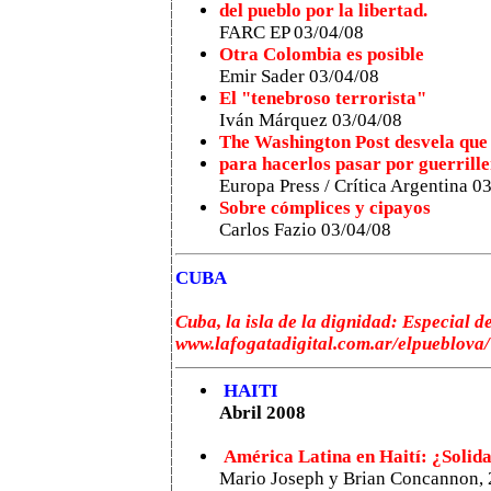
del pueblo por la libertad.
FARC EP
03/04/08
Otra Colombia es posible
Emir Sader 03/04/08
El "tenebroso terrorista"
Iván Márquez 03/04/08
The Washington Post desvela que
para hacerlos pasar por guerrill
Europa Press / Crítica Argentina 0
Sobre cómplices y cipayos
Carlos Fazio 03/04/08
CUBA
Cuba, la isla de la dignidad: Especial 
www.lafogatadigital.com.ar/elpueblova/
HAITI
Abril 2008
América Latina en Haití: ¿Solid
Mario Joseph y Brian Concannon, 