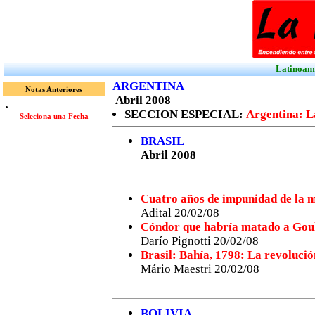
Latinoamé
ARGENTINA
Notas Anteriores
Abril 2008
SECCION ESPECIAL:
Argentina: L
Seleciona una Fecha
BRASIL
Abril 2008
Cuatro años de impunidad de la 
Adital 20/02/08
Cóndor que habría matado a Gou
Darío Pignotti 20/02/08
Brasil: Bahía, 1798: La revoluci
Mário Maestri 20/02/08
BOLIVIA