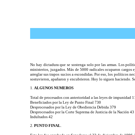
No hay dictadura que se sostenga solo por las armas. Los políti
ministerios, juzgados. Más de 5000 radicales ocuparon cargos ejec
arreglar sus trapos sucios a escondidas. Por eso, los políticos n
sostuvieron, apañaron y encubrieron. Hoy lo siguen haciendo. S
1.
ALGUNOS NUMEROS
Total de procesados con anterioridad a las leyes de impunidad 
Beneficiados por la Ley de Punto Final 730
Desprocesados por la Ley de Obediencia Debida 379
Desprocesados por la Corte Suprema de Justicia de la Nación 43
Indultados 42
2.
PUNTO FINAL
.