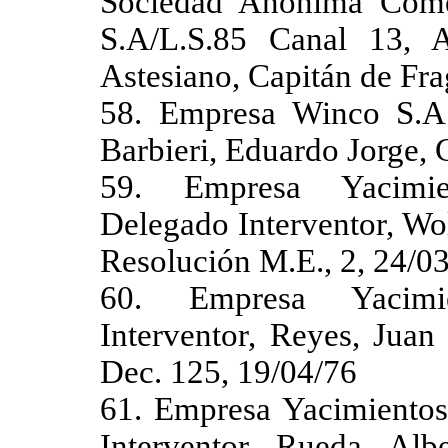
Sociedad Anónima Come
S.A/L.S.85 Canal 13, A
Astesiano, Capitán de Fra
58. Empresa Winco S.A.I.
Barbieri, Eduardo Jorge, 
59. Empresa Yacimien
Delegado Interventor, Wo
Resolución M.E., 2, 24/0
60. Empresa Yacimien
Interventor, Reyes, Juan
Dec. 125, 19/04/76
61. Empresa Yacimientos 
Interventor, Rueda, Alb