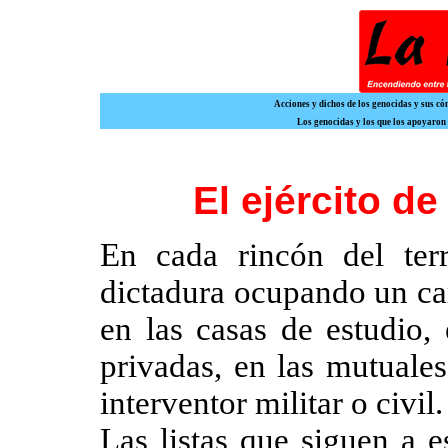
Acciones y dichos de los genocidas y sus c
Los genocidas y los que los apoyaron
El ejército d
En cada rincón del ter
dictadura ocupando un car
en las casas de estudio,
privadas, en las mutuales
interventor militar o civil.
Las listas que siguen a e