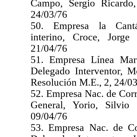
Campo, Sergio Ricardo,
24/03/76
50. Empresa la Cantáb
interino, Croce, Jorge
21/04/76
51. Empresa Línea Mar
Delegado Interventor, Mo
Resolución M.E., 2, 24/0
52. Empresa Nac. de Corr
General, Yorio, Silvio
09/04/76
53. Empresa Nac. de C