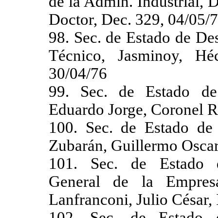
de la Admin. Industrial, 
Doctor, Dec. 329, 04/05/
98. Sec. de Estado de Des
Técnico, Jasminoy, Hé
30/04/76
99. Sec. de Estado de 
Eduardo Jorge, Coronel R
100. Sec. de Estado de 
Zubarán, Guillermo Oscar
101. Sec. de Estado d
General de la Empres
Lanfranconi, Julio César,
102. Sec. de Estado d