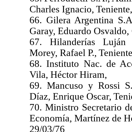
Charles Ignacio, Teniente
66. Gilera Argentina S.A
Garay, Eduardo Osvaldo, 
67. Hilanderías Luján 
Morey, Rafael P., Tenient
68. Instituto Nac. de Ac
Vila, Héctor Hiram,
69. Mancuso y Rossi S.A
Díaz, Enrique Oscar, Teni
70. Ministro Secretario 
Economía, Martínez de Ho
29/03/76