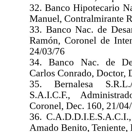
32. Banco Hipotecario Na
Manuel, Contralmirante R
33. Banco Nac. de Desarr
Ramón, Coronel de Inten
24/03/76
34. Banco Nac. de Desa
Carlos Conrado, Doctor, 
35. Bernalesa S.R.L.
S.A.I.C.F., Administr
Coronel, Dec. 160, 21/04
36. C.A.D.D.I.E.S.A.C.I.
Amado Benito, Teniente, 