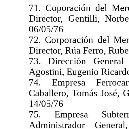
71. Coporación del Mer
Director, Gentilli, Nor
06/05/76
72. Corporación del Mer
Director, Rúa Ferro, Rube
73. Dirección General 
Agostini, Eugenio Ricard
74. Empresa Ferrocarr
Caballero, Tomás José, G
14/05/76
75. Empresa Subter
Administrador Genera