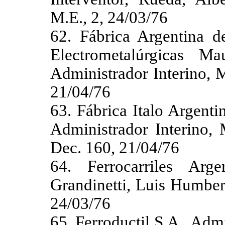
M.E., 2, 24/03/76
62. Fábrica Argentina d
Electrometalúrgicas Ma
Administrador Interino, M
21/04/76
63. Fábrica Italo Argent
Administrador Interino, 
Dec. 160, 21/04/76
64. Ferrocarriles Arge
Grandinetti, Luis Humber
24/03/76
65. Ferroductil S.A., Adm