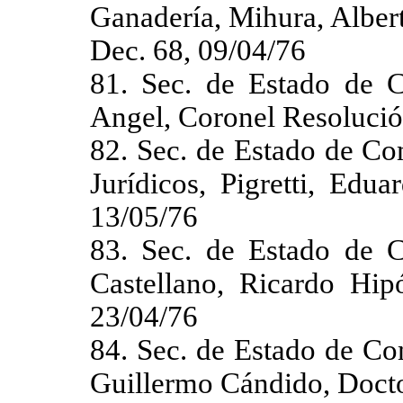
Ganadería, Mihura, Albe
Dec. 68, 09/04/76
81. Sec. de Estado de C
Angel, Coronel Resolució
82. Sec. de Estado de Co
Jurídicos, Pigretti, Edu
13/05/76
83. Sec. de Estado de C
Castellano, Ricardo Hip
23/04/76
84. Sec. de Estado de Co
Guillermo Cándido, Docto