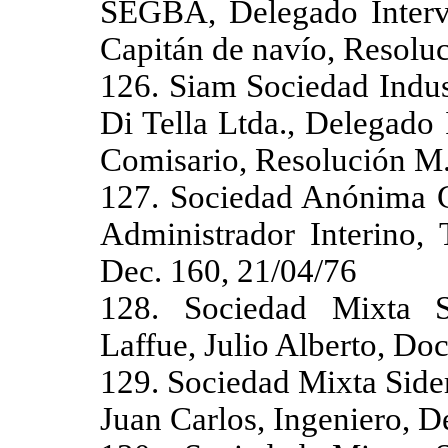
SEGBA, Delegado Interve
Capitán de navío, Resoluc
126. Siam Sociedad Indus
Di Tella Ltda., Delegado
Comisario, Resolución M.
127. Sociedad Anónima 
Administrador Interino, 
Dec. 160, 21/04/76
128. Sociedad Mixta Si
Laffue, Julio Alberto, Do
129. Sociedad Mixta Sider
Juan Carlos, Ingeniero, D