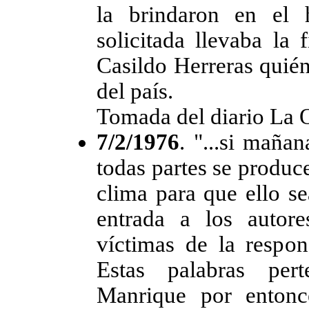
la brindaron en el 
solicitada llevaba la 
Casildo Herreras quién
del país.
Tomada del diario La 
7/2/1976
. "...si maña
todas partes se produc
clima para que ello s
entrada a los autor
víctimas de la respons
Estas palabras per
Manrique por entonce