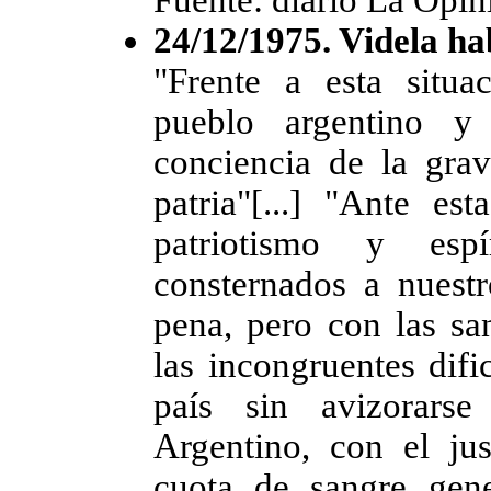
24/12/1975. Videla ha
"Frente a esta situa
pueblo argentino y
conciencia de la gra
patria"[...] "Ante e
patriotismo y esp
consternados a nuest
pena, pero con las sa
las incongruentes difi
país sin avizorarse 
Argentino, con el ju
cuota de sangre gen