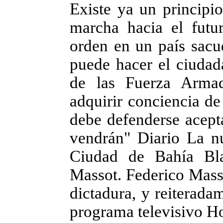
Existe ya un principi
marcha hacia el futu
orden en un país sacu
puede hacer el ciudad
de las Fuerza Armad
adquirir conciencia de
debe defenderse acepta
vendrán" Diario La nu
Ciudad de Bahía Bla
Massot. Federico Masso
dictadura, y reiterada
programa televisivo H