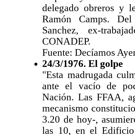
delegado obreros y l
Ramón Camps. Del 
Sanchez, ex-trabaj
CONADEP.
Fuente: Decíamos Ayer,
24/3/1976. El golpe
"Esta madrugada culmi
ante el vacío de pod
Nación. Las FFAA, ago
mecanismo constitucio
3.20 de hoy-, asumier
las 10, en el Edificio