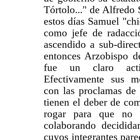
Tórtolo..." de Alfredo
estos días Samuel "c
como jefe de radacci
ascendido a sub-direc
entonces Arzobispo d
fue un claro acti
Efectivamente sus m
con las proclamas de l
tienen el deber de co
rogar para que no 
colaborando decidida
cuyos integrantes pare