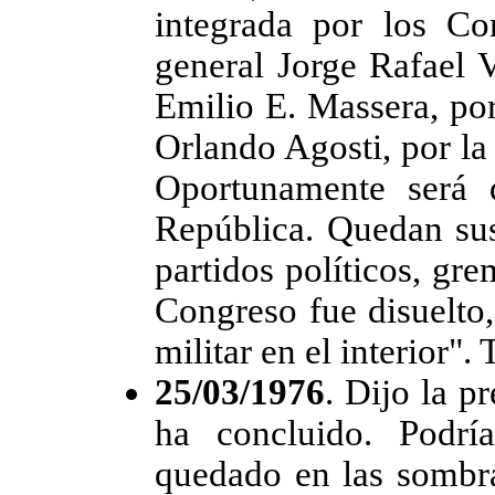
integrada por los Co
general Jorge Rafael V
Emilio E. Massera, po
Orlando Agosti, por la
Oportunamente será 
República. Quedan sus
partidos políticos, gr
Congreso fue disuelto,
militar en el interior".
25/03/1976
. Dijo la p
ha concluido. Podrí
quedado en las sombra