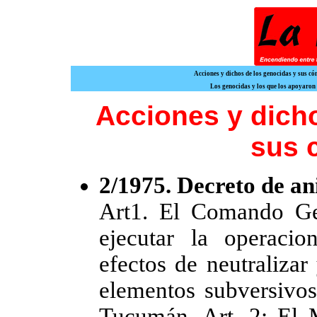
Acciones y dichos de los genocidas y sus c
Los genocidas y los que los apoyaron
Acciones y dich
sus 
2/1975. Decreto de a
Art1. El Comando Gen
ejecutar la operacio
efectos de neutralizar
elementos subversivos
Tucumán. Art. 2: El M