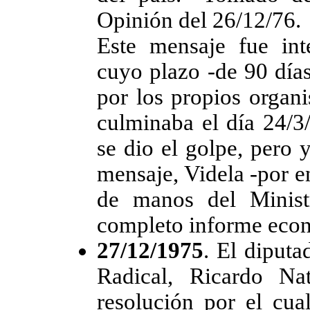
Opinión del 26/12/76.
Este mensaje fue in
cuyo plazo -de 90 días
por los propios organi
culminaba el día 24/3
se dio el golpe, pero
mensaje, Videla -por en
de manos del Minis
completo informe eco
27/12/1975
. El diputa
Radical, Ricardo Na
resolución por el cua