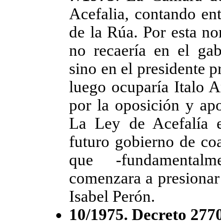
Acefalia, contando ent
de la Rúa. Por esta no
no recaería en el gab
sino en el presidente 
luego ocuparía Italo 
por la oposición y ap
La Ley de Acefalía 
futuro gobierno de coa
que -fundamentalm
comenzara a presionar 
Isabel Perón.
10/1975. Decreto 277