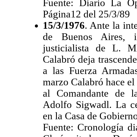
Fuente: Diario La Op
Página12 del 25/3/89
15/3/1976
. Ante la int
de Buenos Aires, in
justicialista de L. 
Calabró deja trascende
a las Fuerza Armada
marzo Calabró hace el 
al Comandante de la
Adolfo Sigwadl. La ce
en la Casa de Gobierno
Fuente: Cronología di