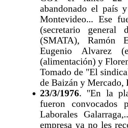
abandonado el país y 
Montevideo... Ese fu
(secretario general
(SMATA), Ramón Elo
Eugenio Alvarez (e
(alimentación) y Flore
Tomado de "El sindical
de Baizán y Mercado, 
23/3/1976
. "En la pl
fueron convocados p
Laborales Galarraga,
empresa ya no les rec