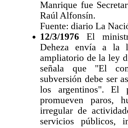
Manrique fue Secreta
Raúl Alfonsín.
Fuente: diario La Naci
12/3/1976
El minist
Deheza envía a la l
ampliatorio de la ley 
señala que "El co
subversión debe ser a
los argentinos". El
promueven paros, hu
irregular de activida
servicios públicos,