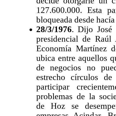
decide otorgarle un 
127.600.000. Esta pa
bloqueada desde hacía
28/3/1976
. Dijo José
presidencial de Raúl 
Economía Martínez d
ubica entre aquellos 
de negocios no pued
estrecho círculos d
participar crecient
problemas de la soci
de Hoz se desempe
empresas Acindar, Br