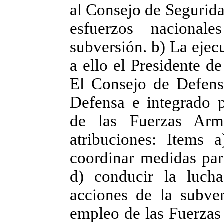
al Consejo de Seguridad
esfuerzos nacional
subversión. b) La ejec
a ello el Presidente d
El Consejo de Defensa
Defensa e integrado 
de las Fuerzas Arma
atribuciones: Items 
coordinar medidas para
d) conducir la luch
acciones de la subver
empleo de las Fuerzas