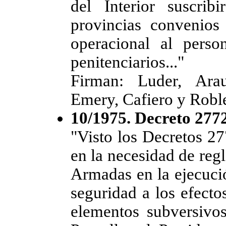
del Interior suscri
provincias convenios
operacional al perso
penitenciarios..."
Firman: Luder, Arau
Emery, Cafiero y Robl
10/1975. Decreto 277
"Visto los Decretos 27
en la necesidad de regl
Armadas en la ejecució
seguridad a los efecto
elementos subversivos 