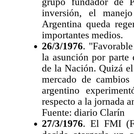
grupo fundador de P
inversión, el manej
Argentina queda regen
importantes medios.
26/3/1976
. "Favorable
la asunción por parte 
de la Nación. Quizá el
mercado de cambios 
argentino experimen
respecto a la jornada an
Fuente: diario Clarín
27/3/1976
. El FMI (F