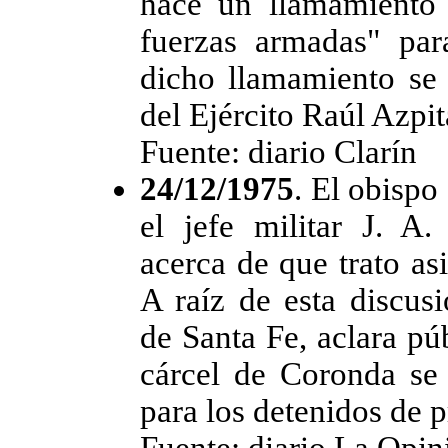
hace un llamamiento 
fuerzas armadas" par
dicho llamamiento se 
del Ejército Raúl Azpit
Fuente: diario Clarín
24/12/1975
. El obisp
el jefe militar J. A
acerca de que trato asi
A raíz de esta discus
de Santa Fe, aclara pú
cárcel de Coronda se 
para los detenidos de 
Fuente: diario La Opin