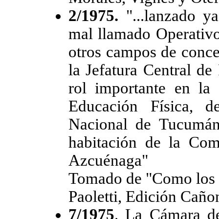
2/1975.
"...lanzado y
mal llamado Operativo
otros campos de conce
la Jefatura Central de
rol importante en la
Educación Física, d
Nacional de Tucumán
habitación de la Co
Azcuénaga"
Tomado de "Como los n
Paoletti, Edición Cañ
7/1975
. La Cámara d