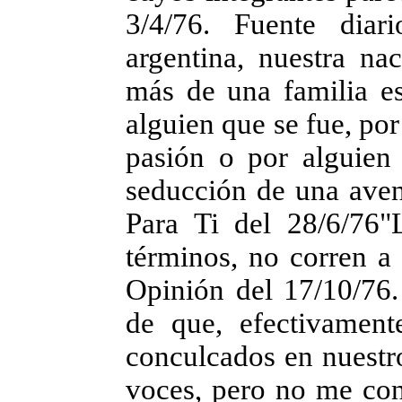
3/4/76. Fuente diari
argentina, nuestra nac
más de una familia e
alguien que se fue, po
pasión o por alguien
seducción de una avent
Para Ti del 28/6/76"
términos, no corren a
Opinión del 17/10/76.
de que, efectivamen
conculcados en nuestro
voces, pero no me con