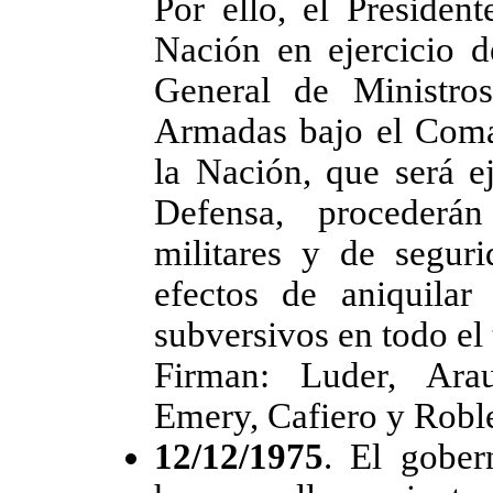
Por ello, el Presiden
Nación en ejercicio 
General de Ministros
Armadas bajo el Coma
la Nación, que será e
Defensa, procederán
militares y de segur
efectos de aniquilar
subversivos en todo el t
Firman: Luder, Arau
Emery, Cafiero y Robl
12/12/1975
. El gober