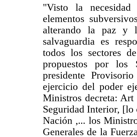
"Visto la necesidad
elementos subversivo
alterando la paz y l
salvaguardia es resp
todos los sectores d
propuestos por los 
presidente Provisor
ejercicio del poder e
Ministros decreta: Art
Seguridad Interior, [lo
Nación ,... los Minist
Generales de la Fuerza