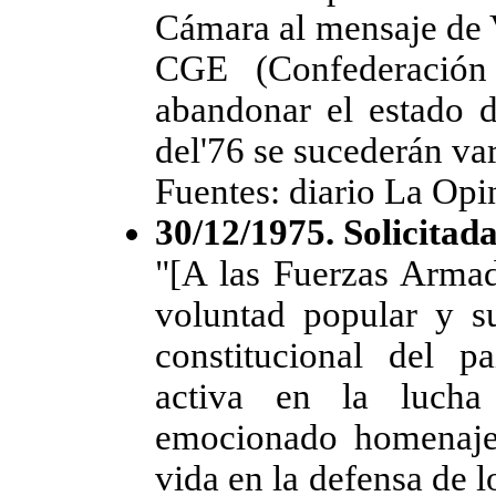
Cámara al mensaje de V
CGE (Confederación
abandonar el estado 
del'76 se sucederán va
Fuentes: diario La Op
30/12/1975. Solicitad
"[A las Fuerzas Armad
voluntad popular y s
constitucional del pa
activa en la lucha
emocionado homenaje
vida en la defensa de l