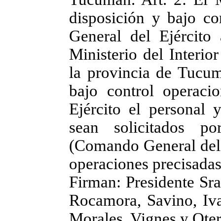
disposición y bajo c
General del Ejército a
Ministerio del Interio
la provincia de Tucu
bajo control operac
Ejército el personal 
sean solicitados p
(Comando General del E
operaciones precisadas
Firman: Presidente Sra
Rocamora, Savino, Iv
Morales, Vignes y Oter