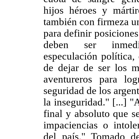
hijos héroes y márti
también con firmeza u
para definir posicione
deben ser inmedi
especulación política,
de dejar de ser los m
aventureros para lo
seguridad de los argen
la inseguridad." [...] 
final y absoluto que s
impaciencias o intoler
del país." Tomado d