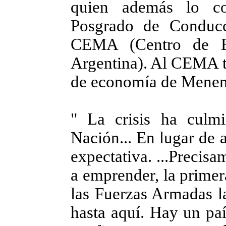
quien además lo c
Posgrado de Conducc
CEMA (Centro de E
Argentina). Al CEMA t
de economía de Menem
" La crisis ha culm
Nación... En lugar de 
expectativa. ...Precisa
a emprender, la primer
las Fuerzas Armadas l
hasta aquí. Hay un paí