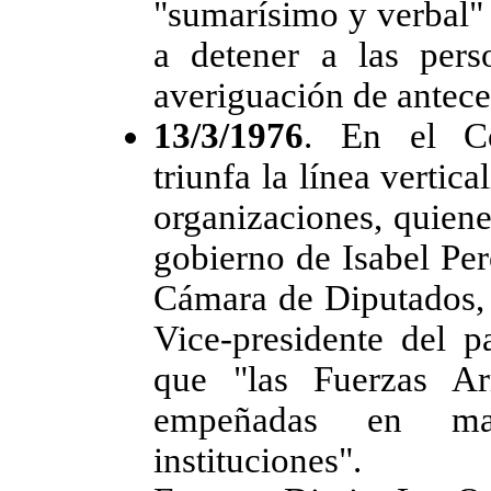
"sumarísimo y verbal" 
a detener a las pers
averiguación de antece
13/3/1976
. En el Con
triunfa la línea vertic
organizaciones, quien
gobierno de Isabel Per
Cámara de Diputados, D
Vice-presidente del pa
que "las Fuerzas A
empeñadas en man
instituciones".