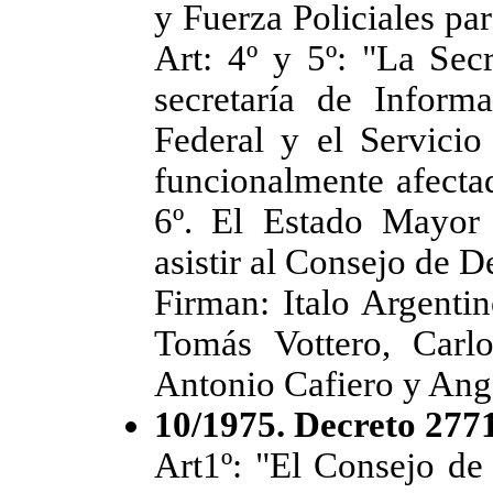
y Fuerza Policiales par
Art: 4º y 5º: "La Secr
secretaría de Informa
Federal y el Servicio
funcionalmente afecta
6º. El Estado Mayor
asistir al Consejo de D
Firman: Italo Argenti
Tomás Vottero, Carl
Antonio Cafiero y Ang
10/1975. Decreto 277
Art1º: "El Consejo de 