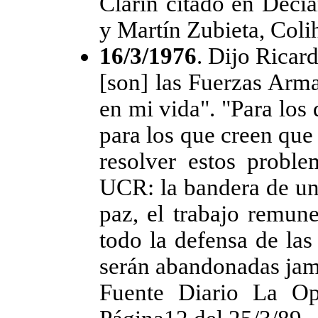
Clarín citado en Decí
y Martín Zubieta, Coli
16/3/1976
. Dijo Ricar
[son] las Fuerzas Arma
en mi vida". "Para los
para los que creen que 
resolver estos probl
UCR: la bandera de uni
paz, el trabajo remune
todo la defensa de las
serán abandonadas jam
Fuente Diario La Op