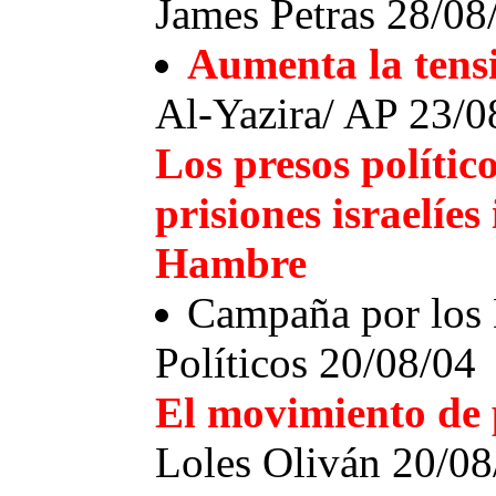
James Petras 28/08
Aumenta la tensi
Al-Yazira/ AP 23/0
Los presos político
prisiones israelíe
Hambre
Campaña por los 
Políticos 20/08/04
El movimiento de 
Loles Oliván 20/08