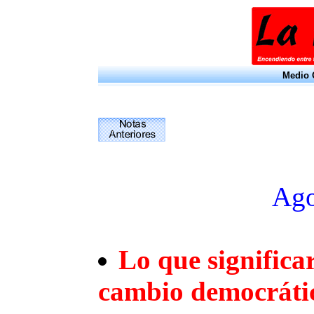
Medio O
Ago
Lo que significa
cambio democráti