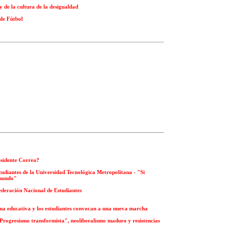
y de la cultura de la desigualdad
 de Fútbol
esidente Correa?
tudiantes de la Universidad Tecnológica Metropolitana - "Si
 mundo"
ederación Nacional de Estudiantes
ma educativa y los estudiantes convocan a una nueva marcha
"Progresismo transformista", neoliberalismo maduro y resistencias