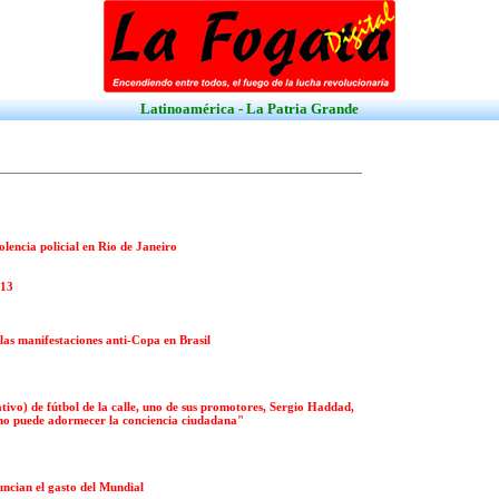
Latinoamérica - La Patria Grande
olencia policial en Rio de Janeiro
013
las manifestaciones anti-Copa en Brasil
tivo) de fútbol de la calle, uno de sus promotores, Sergio Haddad,
ol no puede adormecer la conciencia ciudadana"
uncian el gasto del Mundial