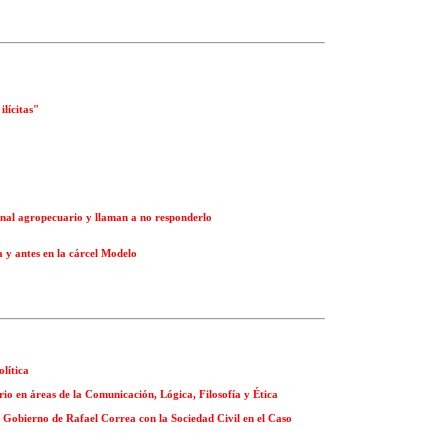
ilícitas"
nal agropecuario y llaman a no responderlo
 y antes en la cárcel Modelo
olítica
rio en áreas de la Comunicación, Lógica, Filosofía y Ética
el Gobierno de Rafael Correa con la Sociedad Civil en el Caso