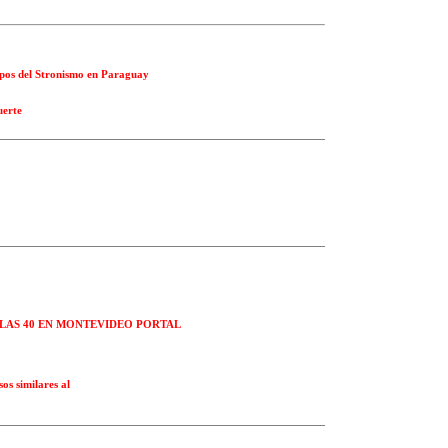
mpos del Stronismo en Paraguay
uerte
Ó LAS 40 EN MONTEVIDEO PORTAL
os similares al