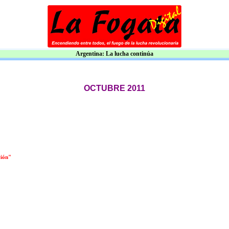
Argentina: La lucha continúa
OCTUBRE 2011
ción"