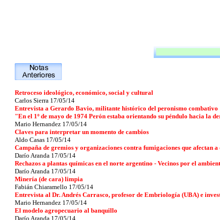
Retroceso ideológico, económico, social y cultural
Carlos Sierra 17/05/14
Entrevista a Gerardo Bavio, militante histórico del peronismo combativo
"En el 1º de mayo de 1974 Perón estaba orientando su péndulo hacia la d
Mario Hernandez 17/05/14
Claves para interpretar un momento de cambios
Aldo Casas 17/05/14
Campaña de gremios y organizaciones contra fumigaciones que afectan a e
Darío Aranda 17/05/14
Rechazos a plantas químicas en el norte argentino - Vecinos por el ambien
Darío Aranda 17/05/14
Minería (de cara) limpia
Fabián Chiaramello 17/05/14
Entrevista al Dr. Andrés Carrasco, profesor de Embriología (UBA) e invest
Mario Hernandez 17/05/14
El modelo agropecuario al banquillo
Darío Aranda 17/05/14