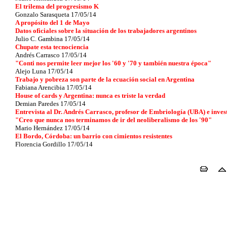
El trilema del progresismo K
Gonzalo Sarasqueta 17/05/14
A propósito del 1 de Mayo
Datos oficiales sobre la situación de los trabajadores argentinos
Julio C. Gambina 17/05/14
Chupate esta tecnociencia
Andrés Carrasco 17/05/14
"Conti nos permite leer mejor los '60 y '70 y también nuestra época"
Alejo Luna 17/05/14
Trabajo y pobreza son parte de la ecuación social en Argentina
Fabiana Arencibia 17/05/14
House of cards y Argentina: nunca es triste la verdad
Demian Paredes 17/05/14
Entrevista al Dr. Andrés Carrasco, profesor de Embriología (UBA) e invest
"Creo que nunca nos terminamos de ir del neoliberalismo de los '90"
Mario Hernández 17/05/14
El Bordo, Córdoba: un barrio con cimientos resistentes
Florencia Gordillo 17/05/14