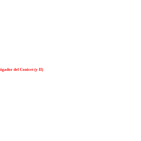
igador del Conicet (y II)