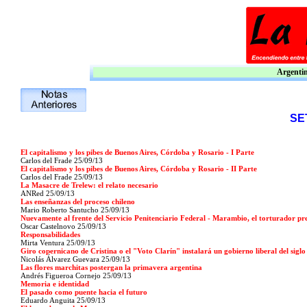
Argentina
SE
El capitalismo y los pibes de Buenos Aires, Córdoba y Rosario - I Parte
Carlos del Frade 25/09/13
El capitalismo y los pibes de Buenos Aires, Córdoba y Rosario - II Parte
Carlos del Frade 25/09/13
La Masacre de Trelew: el relato necesario
ANRed 25/09/13
Las enseñanzas del proceso chileno
Mario Roberto Santucho 25/09/13
Nuevamente al frente del Servicio Penitenciario Federal - Marambio, el torturador pr
Oscar Castelnovo 25/09/13
Responsabilidades
Mirta Ventura 25/09/13
Giro copernicano de Cristina o el "Voto Clarín" instalará un gobierno liberal del sigl
Nicolás Álvarez Guevara 25/09/13
Las flores marchitas postergan la primavera argentina
Andrés Figueroa Cornejo 25/09/13
Memoria e identidad
El pasado como puente hacia el futuro
Eduardo Anguita 25/09/13