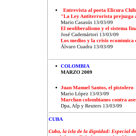
Entrevista al poeta Elicura Chih
"La Ley Antiterrorista prejuzga
Mario Casasús 13/03/09
El neoliberalismo y el sistema fi
José Cademártori 13/03/09
Los medios y la crisis económica 
Álvaro Cuadra 13/03/09
COLOMBIA
MARZO 2009
Juan Manuel Santos, el pistolero
Mario López 13/03/09
Marchan colombianos contra ases
Dpa, Afp y Reuters 13/03/09
CUBA
Cuba, la isla de la dignidad: Especial 