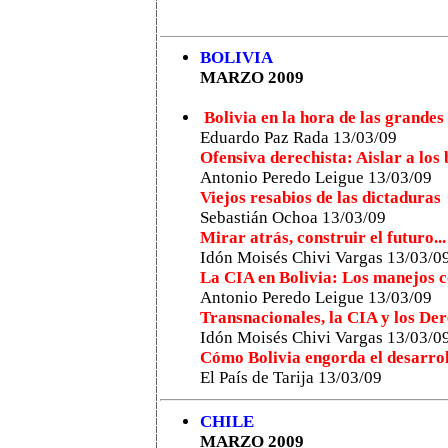
BOLIVIA
MARZO 2009
Bolivia en la hora de las grandes
Eduardo Paz Rada 13/03/09
Ofensiva derechista: Aislar a los 
Antonio Peredo Leigue 13/03/09
Viejos resabios de las dictaduras
Sebastián Ochoa 13/03/09
Mirar atrás, construir el futuro...
Idón Moisés Chivi Vargas 13/03/0
La CIA en Bolivia: Los manejos 
Antonio Peredo Leigue 13/03/09
Transnacionales, la CIA y los D
Idón Moisés Chivi Vargas 13/03/0
Cómo Bolivia engorda el desarroll
El País de Tarija 13/03/09
CHILE
MARZO 2009