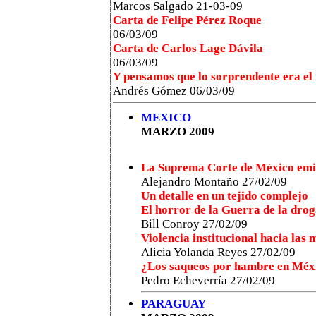
Marcos Salgado
21-03-09
Carta de Felipe Pérez Roque
06/03/09
Carta de Carlos Lage Dávila
06/03/09
Y pensamos que lo sorprendente era el r
Andrés Gómez 06/03/09
MEXICO
MARZO 2009
La Suprema Corte de México emite
Alejandro Montaño 27/02/09
Un detalle en un tejido complejo
El horror de la Guerra de la dro
Bill Conroy 27/02/09
Violencia institucional hacia las 
Alicia Yolanda Reyes 27/02/09
¿Los saqueos por hambre en Méxic
Pedro Echeverría 27/02/09
PARAGUAY