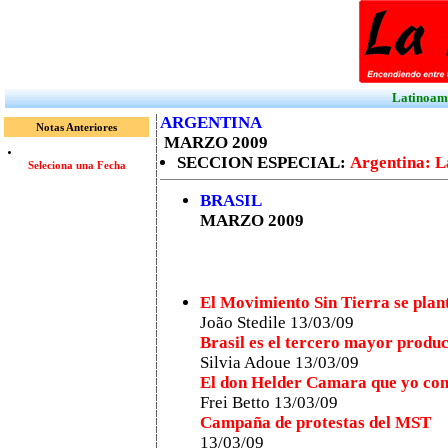
Latinoamé
ARGENTINA
Notas Anteriores
MARZO 2009
SECCION ESPECIAL:
Argentina: L
Seleciona una Fecha
BRASIL
MARZO 2009
El Movimiento Sin Tierra se plan
João Stedile 13/03/09
Brasil es el tercero mayor produ
Silvia Adoue 13/03/09
El don Helder Camara que yo con
Frei Betto 13/03/09
Campaña de protestas del MST
13/03/09