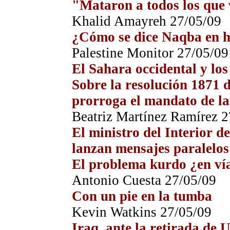
"Mataron a todos los que
Khalid Amayreh
27
/05/09
¿Cómo se dice Naqba en 
Palestine Monitor
27
/05/09
El Sahara occidental y l
Sobre la resolución 1871 
prorroga el mandato de
Beatriz Martínez Ramírez
2
El ministro del Interior d
lanzan mensajes paralelos
El problema kurdo ¿en vía
Antonio Cuesta
27
/05/09
Con un pie en la tumba
Kevin Watkins
27
/05/09
Iraq, ante la retirada de