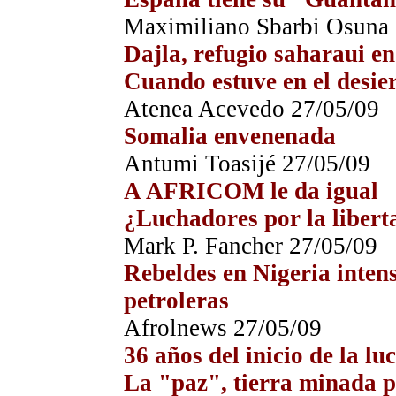
Maximiliano Sbarbi Osuna
Dajla, refugio saharaui en
Cuando estuve en el desie
Atenea Acevedo
27
/05/09
Somalia envenenada
Antumi Toasijé
27
/05/09
A AFRICOM le da igual
¿Luchadores por la libert
Mark P. Fancher
27
/05/09
Rebeldes en Nigeria intens
petroleras
Afrolnews
27
/05/09
36 años del inicio de la l
La "paz", tierra minada p