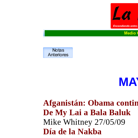
Medio O
MA
Afganistán: Obama contin
De My Lai a Bala Baluk
Mike Whitney
27
/05/09
Día de la Nakba