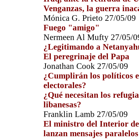
Venganzas, la guerra inac
Mónica G. Prieto
27
/05/09
Fuego "amigo"
Nermeen Al Mufty
27
/05/0
¿Legitimando a Netanyah
El peregrinaje del Papa
Jonathan Cook
27
/05/09
¿Cumplirán los políticos 
electorales?
¿Qué necesitan los refugia
libanesas?
Franklin Lamb
27
/05/09
El ministro del Interior d
lanzan mensajes paralelos