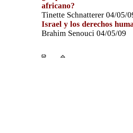
africano?
Tinette Schnatterer
0
4
/05/0
Israel y los derechos hum
Brahim Senouci
0
4
/05/09