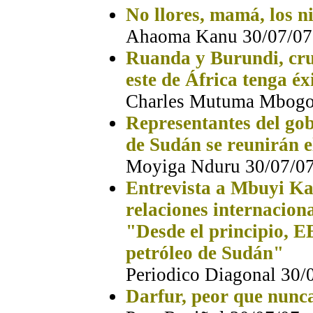
No llores, mamá, los ni
Ahaoma Kanu 30/07/07
Ruanda y Burundi, cru
este de África tenga éx
Charles Mutuma Mbogor
Representantes del gob
de Sudán se reunirán 
Moyiga Nduru 30/07/0
Entrevista a Mbuyi Kab
relaciones internacion
"Desde el principio, E
petróleo de Sudán"
Periodico Diagonal 30/
Darfur, peor que nunc