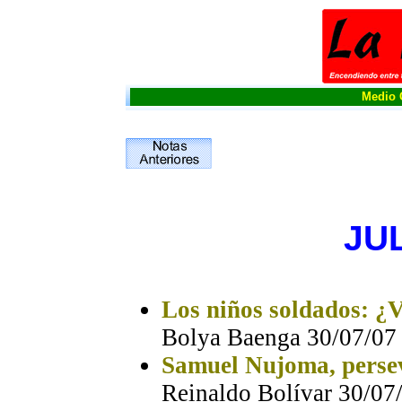
Medio O
JUL
Los niños soldados: ¿V
Bolya Baenga 30/07/07
Samuel Nujoma, persev
Reinaldo Bolívar 30/07