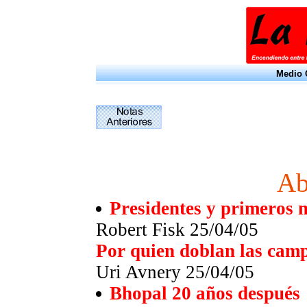
Medio O
Ab
Presidentes y primeros m
Robert Fisk 25/04/05
Por quien doblan las cam
Uri Avnery 25/04/05
Bhopal 20 años después