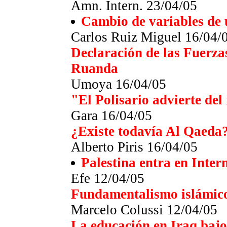
Amn. Intern. 23/04/05
Cambio de variables de 
Carlos Ruiz Miguel 16/04/
Declaración de las Fuerza
Ruanda
Umoya 16/04/05
"El Polisario advierte del
Gara 16/04/05
¿Existe todavía Al Qaeda
Alberto Piris 16/04/05
Palestina entra en Inte
Efe 12/04/05
Fundamentalismo islámico
Marcelo Colussi 12/04/05
La educación en Iraq bajo