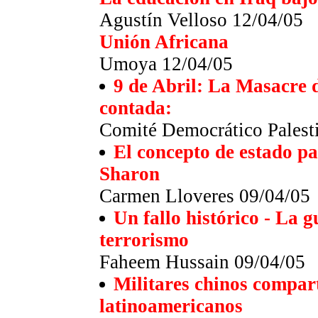
Agustín Velloso 12/04/05
Unión Africana
Umoya 12/04/05
9 de Abril: La Masacre 
contada:
Comité Democrático Palest
El concepto de estado pa
Sharon
Carmen Lloveres 09/04/05
Un fallo histórico - La g
terrorismo
Faheem Hussain 09/04/05
Militares chinos compar
latinoamericanos