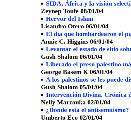
SIDA, África y la visión select
Zeynep Toufe 08/01/04
Hervor del Islam
Lisandro Otero 06/01/04
El día que bombardearon el pu
Annie C. Higgins 06/01/04
Levantar el estado de sitio so
Gush Shalom 06/01/04
Liberado el preso palestino má
George Basem K 06/01/04
A los palestinos se les puede d
Gush Shalom 05/01/04
Intervención Divina. Crónica 
Nelly Marzouka 02/01/04
¿Dónde está el antisemitismo?
Umberto Eco 02/01/04