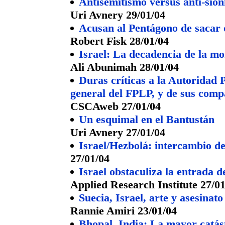
Antisemitismo versus anti-sio
Uri Avnery 29/01/04
Acusan al Pentágono de sacar d
Robert Fisk 28/01/04
Israel: La decadencia de la m
Ali Abunimah 28/01/04
Duras críticas a la Autoridad 
general del FPLP, y de sus compa
CSCAweb 27/01/04
Un esquimal en el Bantustán
Uri Avnery 27/01/04
Israel/Hezbolá: intercambio d
27/01/04
Israel obstaculiza la entrada d
Applied Research Institute 27/0
Suecia, Israel, arte y asesinato
Rannie Amiri 23/01/04
Bhopal, India: La mayor catást