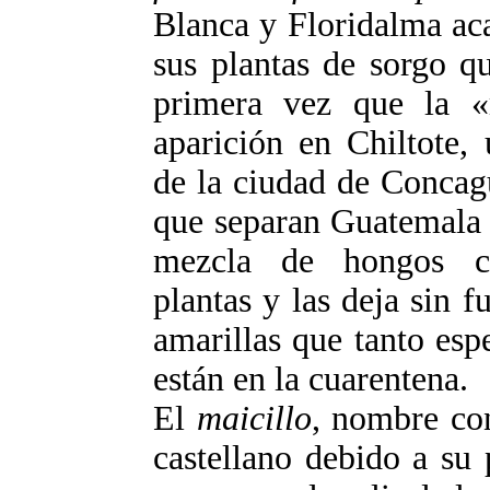
Blanca y Floridalma aca
sus plantas de sorgo q
primera vez que la «
aparición en Chiltote,
de la ciudad de Concag
que separan Guatemala 
mezcla de hongos ca
plantas y las deja sin f
amarillas que tanto es
están en la cuarentena.
El
maicillo
, nombre con
castellano debido a su 