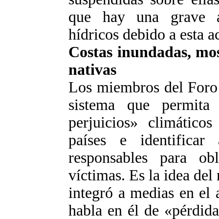
que hay una grave a
hídricos debido a esta a
Costas inundadas, mos
nativas
Los miembros del Foro 
sistema que permita 
perjuicios» climático
países e identifica
responsables para ob
víctimas. Es la idea de
integró a medias en el 
habla en él de «pérdida