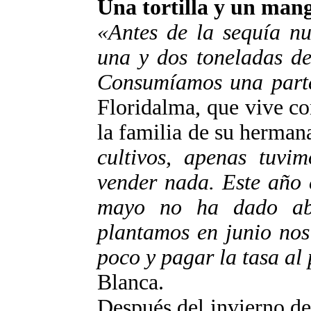
Una tortilla y un mang
«Antes de la sequía nu
una y dos toneladas de 
Consumíamos una parte
Floridalma, que vive co
la familia de su herman
cultivos, apenas tuv
vender nada. Este año 
mayo no ha dado ab
plantamos en junio nos
poco y pagar la tasa al 
Blanca.
Después del invierno de