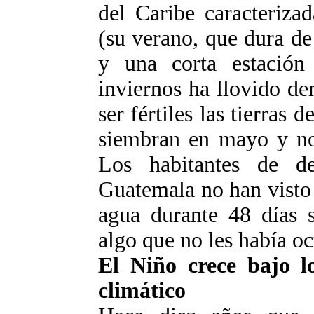
del Caribe caracteriza
(su verano, que dura d
y una corta estación
inviernos ha llovido d
ser fértiles las tierras 
siembran en mayo y no 
Los habitantes de d
Guatemala no han visto 
agua durante 48 días s
algo que no les había o
El Niño crece bajo lo
climático