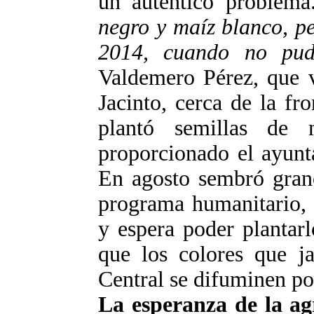
un auténtico problem
negro y maíz blanco, pe
2014, cuando no pud
Valdemero Pérez, que v
Jacinto, cerca de la f
plantó semillas de
proporcionado el ayunt
En agosto sembró grano
programa humanitario, 
y espera poder plantar
que los colores que j
Central se difuminen po
La esperanza de la ag