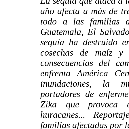
La sequía que ataca a 
año afecta a más de tr
todo a las familias d
Guatemala, El Salvado
sequía ha destruido 
cosechas de maíz y 
consecuencias del ca
enfrenta América Cen
inundaciones, la mu
portadores de enferme
Zika que provoca e
huracanes... Report
familias afectadas por l