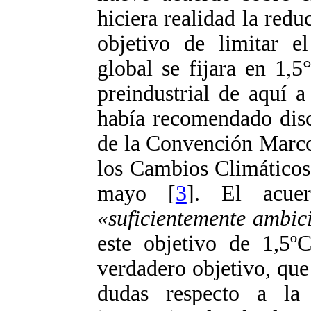
hiciera realidad la redu
objetivo de limitar e
global se fijara en 1,
preindustrial de aquí 
había recomendado disc
de la Convención Marco
los Cambios Climático
mayo [
3
]. El acue
«suficientemente ambic
este objetivo de 1,5ºC
verdadero objetivo, qu
dudas respecto a la