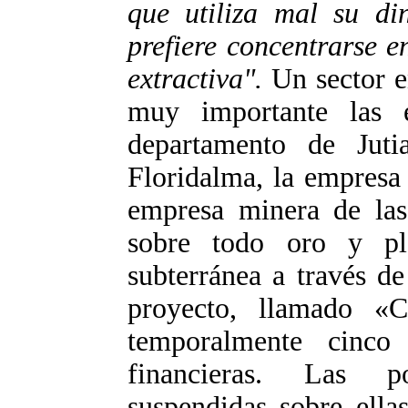
que utiliza mal su di
prefiere concentrarse e
extractiva".
Un sector 
muy importante las e
departamento de Jut
Floridalma, la empresa
empresa minera de las
sobre todo oro y p
subterránea a través de
proyecto, llamado «C
temporalmente cinco
financieras. Las p
suspendidas sobre ell