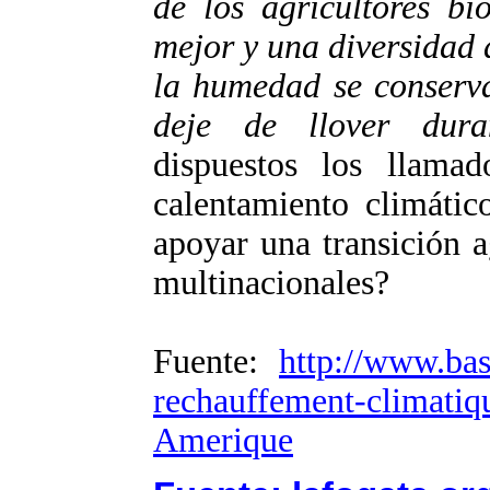
de los agricultores bi
mejor y una diversidad d
la humedad se conserv
deje de llover dura
dispuestos los llamad
calentamiento climáti
apoyar una transición 
multinacionales?
Fuente:
http://www.bas
rechauffement-climatiq
Amerique