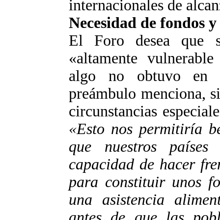
internacionales de alca
Necesidad de fondos y 
El Foro desea que 
«altamente vulnerable 
algo no obtuvo en 
preámbulo menciona, si
circunstancias especiale
«Esto nos permitiría b
que nuestros países 
capacidad de hacer fren
para constituir unos f
una asistencia alimen
antes de que las pob