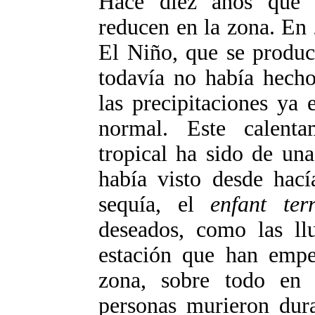
Hace diez años que l
reducen en la zona. En 
El Niño, que se produce
todavía no había hecho
las precipitaciones ya
normal. Este calenta
tropical ha sido de un
había visto desde hac
sequía, el
enfant terr
deseados, como las llu
estación que han empe
zona, sobre todo en
personas murieron dura