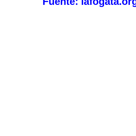
Fuente: lafogata.or