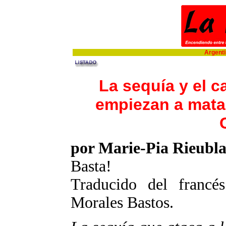
Argentin
La sequía y el c
empiezan a mata
por Marie-Pia Rieubl
Basta!
Traducido del francé
Morales Bastos.