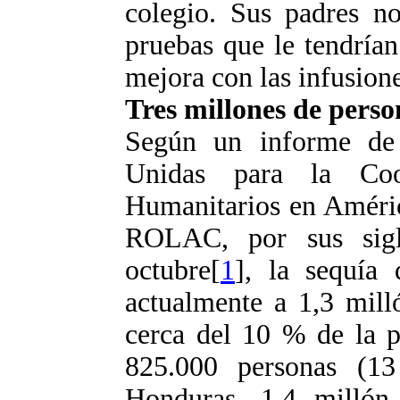
colegio. Sus padres no
pruebas que le tendrían
mejora con las infusion
Tres millones de perso
Según un informe de 
Unidas para la Coo
Humanitarios en Améri
ROLAC, por sus sigl
octubre[
1
], la sequía 
actualmente a 1,3 mill
cerca del 10 % de la p
825.000 personas (1
Honduras, 1,4 millón